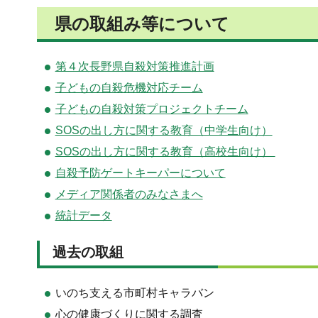
県の取組み等について
第４次長野県自殺対策推進計画
子どもの自殺危機対応チーム
子どもの自殺対策プロジェクトチーム
SOSの出し方に関する教育（中学生向け）
SOSの出し方に関する教育（高校生向け）
自殺予防ゲートキーパーについて
メディア関係者のみなさまへ
統計データ
過去の取組
いのち支える市町村キャラバン
心の健康づくりに関する調査