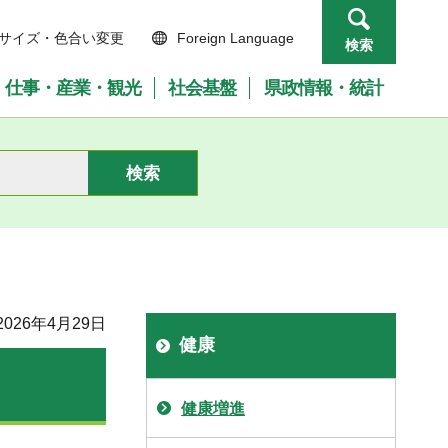
サイズ・色合い変更
Foreign Language
検索
仕事・産業・観光
社会基盤
県政情報・統計
026年4月29日
健康
健康増進