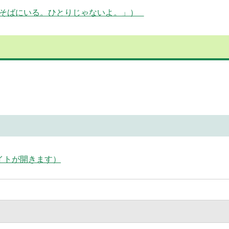
がそばにいる。ひとりじゃないよ。」）
イトが開きます）