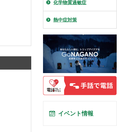
化学物質過敏症
熱中症対策
イベント情報