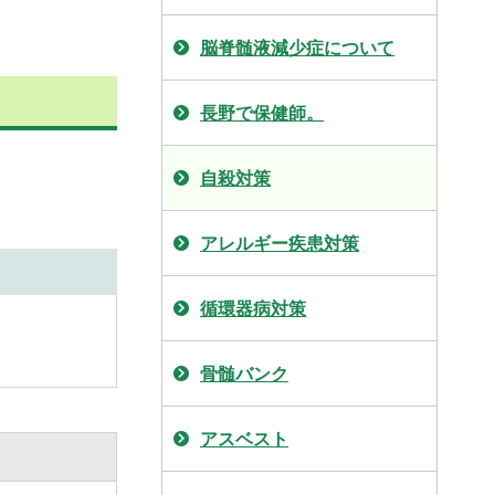
脳脊髄液減少症について
長野で保健師。
自殺対策
アレルギー疾患対策
循環器病対策
骨髄バンク
アスベスト