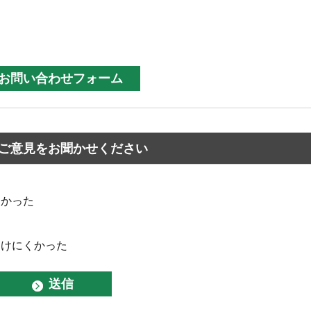
ご意見をお聞かせください
なかった
つけにくかった