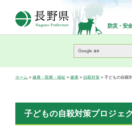
長野県Nagano Prefecture
防災・安
ホーム
>
健康・医療・福祉
>
健康
>
自殺対策
> 子どもの自殺
子どもの自殺対策プロジェ