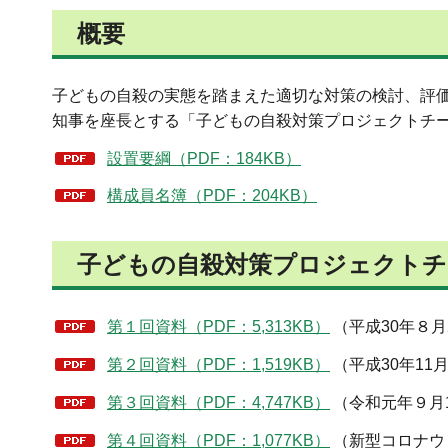
概要
子どもの自殺の実態を踏まえた適切な対策の検討、評価
知事を座長とする「子どもの自殺対策プロジェクトチ
設置要綱（PDF：184KB）
構成員名簿（PDF：204KB）
子どもの自殺対策プロジェクトチ
第１回資料（PDF：5,313KB）
（平成30年８月
第２回資料（PDF：1,519KB）
（平成30年11
第３回資料（PDF：4,747KB）
（令和元年９月
第４回資料（PDF：1,077KB）
（新型コロナウ