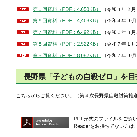
第５回資料（PDF：4,058KB）
（令和４年２月
第６回資料（PDF：4,468KB）
（令和４年10月
第７回資料（PDF：6,492KB）
（令和６年３月
第８回資料（PDF：2,522KB）
（令和７年１月
第９回資料（PDF：8,082KB）
（令和７年10
長野県「子どもの自殺ゼロ」を目
こちらからご覧ください。（第４次長野県自殺対策推
PDF形式のファイルをご覧いただく場
Readerをお持ちでない