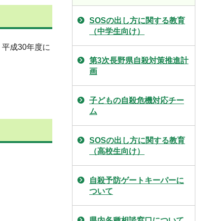
SOSの出し方に関する教育
（中学生向け）
平成30年度に
第3次長野県自殺対策推進計
画
子どもの自殺危機対応チー
ム
SOSの出し方に関する教育
（高校生向け）
自殺予防ゲートキーパーに
ついて
県内各種相談窓口について