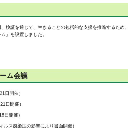
、検証を通じて、生きることの包括的な支援を推進するため、
ーム」を設置しました。
ーム会議
21日開催）
月21日開催）
18日開催）
ィルス感染症の影響により書面開催）