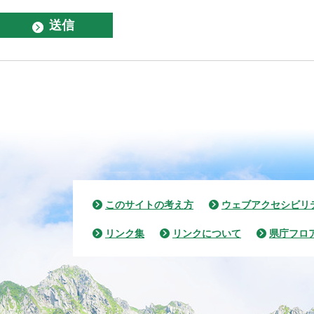
このサイトの考え方
ウェブアクセシビリ
リンク集
リンクについて
県庁フロ