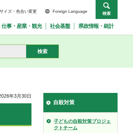
サイズ・色合い変更
Foreign Language
検索
仕事・産業・観光
社会基盤
県政情報・統計
026年3月30日
自殺対策
子どもの自殺対策プロジェ
クトチーム