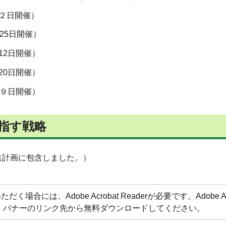
２日開催）
25日開催）
12日開催）
20日開催）
月９日開催）
指す戦略
進計画に包含しました。）
合には、Adobe Acrobat Readerが必要です。Adobe Acr
方は、バナーのリンク先から無料ダウンロードしてください。