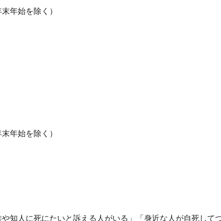
年末年始を除く）
年末年始を除く）
や知人に死にたいと訴える人がいる」「身近な人が自死して