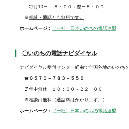
毎月10日 ８：００～翌日８：００
※
相談・通話とも無料です。
ホームページ：
（一社）日本いのちの電話連盟
〇いのちの電話ナビダイヤル
ナビダイヤル受付センター経由で全国各地のいのちの
☎
０５７０－７８３－５５６
⏰年中無休 １０：００～２２：００
※相談は
無料
（通話料はかかります。）
ホームページ：
（一社）日本いのちの電話連盟