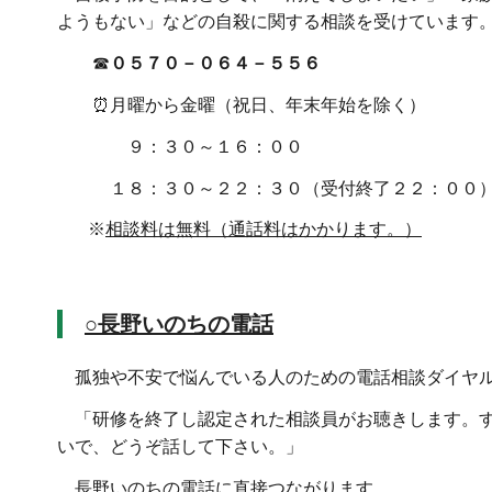
ようもない」などの自殺に関する相談を受けています
☎
０５７０－０６４－５５６
⏰月曜から金曜（祝日、年末年始を除く）
９：３０～１６：００
１８：３０～２２：３０（受付終了２２：００
※
相談料は無料（通話料はかかります。）
○長野いのちの電話
孤独や不安で悩んでいる人のための電話相談ダイヤ
「研修を終了し認定された相談員がお聴きします。す
いで、どうぞ話して下さい。」
長野いのちの電話に直接つながります。