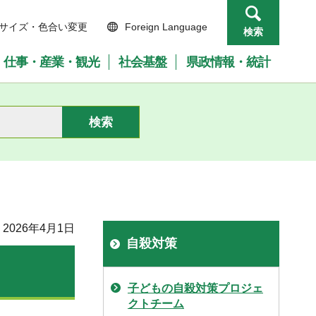
サイズ・色合い変更
Foreign Language
検索
仕事・産業・観光
社会基盤
県政情報・統計
2026年4月1日
自殺対策
子どもの自殺対策プロジェ
クトチーム