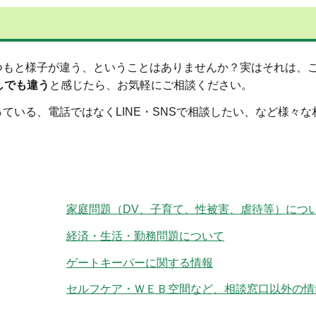
もと様子が違う、ということはありませんか？実はそれは、
しでも違う
と感じたら、お気軽にご相談ください。
いる、電話ではなくLINE・SNSで相談したい、など様々な
家庭問題（DV、子育て、性被害、虐待等）につ
経済・生活・勤務問題について
ゲートキーパーに関する情報
セルフケア・ＷＥＢ空間など、相談窓口以外の情