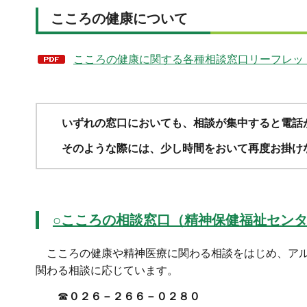
こころの健康について
こころの健康に関する各種相談窓口リーフレット（
いずれの窓口においても、
相談が集中すると電話
そのような際には、少し時間をおいて再度お掛け
○こころの相談窓口（精神保健福祉セン
こころの健康や精神医療に関わる相談をはじめ、アル
関わる相談に応じています。
☎
０２６－２６６－０２８０