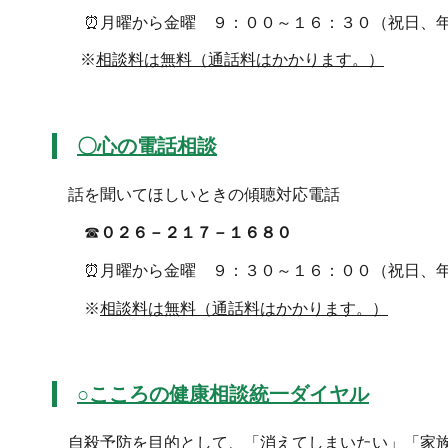
⏰月曜から金曜 ９：００～１６：３０（祝日、
※
相談料は無料（通話料はかかります。）
〇心の電話相談
話を聞いてほしいときの傾聴対応電話
☎
０２６－２１７－１６８０
⏰月曜から金曜 ９：３０～１６：００（祝日、
※
相談料は無料（通話料はかかります。）
○こころの健康相談統一ダイヤル
自殺予防を目的として、「消えてしまいたい」「家族