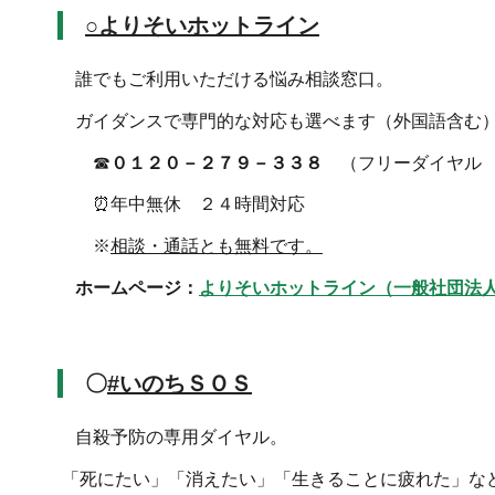
○よりそいホットライン
誰でもご利用いただける悩み相談窓口。
ガイダンスで専門的な対応も選べます（外国語含む
☎
０１２０－２７９－３３８
（フリーダイヤル 
⏰年中無休 ２４時間対応
※
相談・通話とも無料です。
ホームページ：
よりそいホットライン（一般社団法
〇
#いのちＳＯＳ
自殺予防の専用ダイヤル。
「死にたい」「消えたい」「生きることに疲れた」な