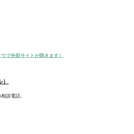
ドウで外部サイトが開きます）
ル）
の相談電話。