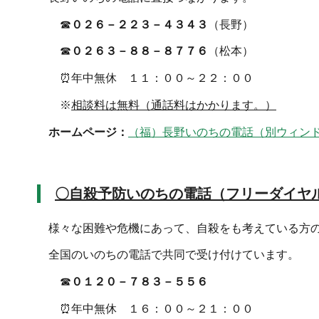
☎
０２６－２２３－４３４３
（長野）
☎
０２６３－８８－８７７６
（松本）
⏰年中無休 １１：００～２２：００
※
相談料は無料（通話料はかかります。）
ホームページ：
（福）長野いのちの電話（別ウィン
〇自殺予防いのちの電話（フリーダイヤ
様々な困難や危機にあって、自殺をも考えている方
全国のいのちの電話で共同で受け付けています。
☎
０１２０－７８３－５５６
⏰年中無休 １６：００～２１：００