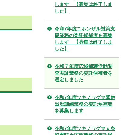
します 【募集は終了しま
した】
令和7年度ニホンザル対策支
援業務の委託候補者を募集
します 【募集は終了しま
した】
令和７年度広域捕獲活動調
査実証業務の委託候補者を
選定しました
令和7年度ツキノワグマ緊急
出没訓練業務の委託候補者
を募集します
令和7年度ツキノワグマ人身