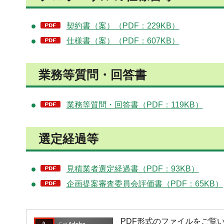
契約書（案）（PDF：229KB）
仕様書（案）（PDF：607KB）
業務等質問・回答書
業務等質問・回答書（PDF：119KB）
選定経過等
見積業者選定経過書（PDF：93KB）
企画提案審査委員会評価書（PDF：65KB）
PDF形式のファイルをご覧いただく場