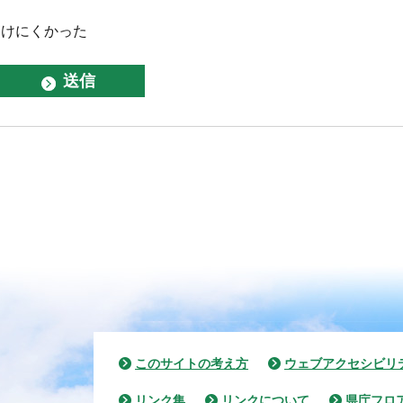
つけにくかった
このサイトの考え方
ウェブアクセシビリ
リンク集
リンクについて
県庁フロ