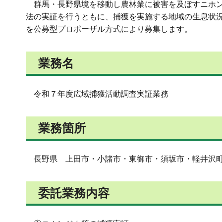
群馬・長野県境を移動し農林業に被害を及ぼすニホン
法の実証を行うともに、捕獲を実施する地域の生息状
を公募型プロポーザル方式により募集します。
業務名
令和７年度広域捕獲活動調査実証業務
業務箇所
長野県 上田市・小諸市・東御市・須坂市・軽井沢町
委託業務内容