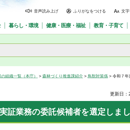
音声読み上げ
ふりがなをつける
文字
全
暮らし・環境
健康・医療・福祉
教育・子育て
県の組織一覧（本庁）
>
森林づくり推進課紹介
>
鳥獣対策係
> 令和７
更新日：2
査実証業務の委託候補者を選定しま