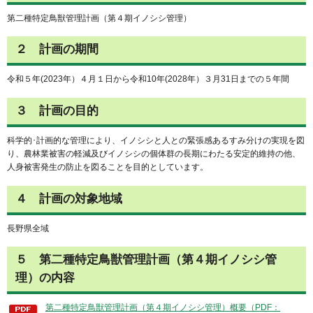
第二種特定鳥獣管理計画（第４期イノシシ管理）
２ 計画の期間
令和５年(2023年）４月１日から令和10年(2028年）３月31日までの５年間
３ 計画の目的
科学的･計画的な管理により、イノシシと人との緊張感あるすみ分けの実現を図
り、農林業被害の軽減及びイノシシの個体群の長期にわたる安定的維持の他、
人身被害発生の防止を図ることを目的としています。
４ 計画の対象地域
長野県全域
５ 第二種特定鳥獣管理計画（第４期イノシシ管
理）の内容
第二種特定鳥獣管理計画（第４期イノシシ管理）概要（PDF：