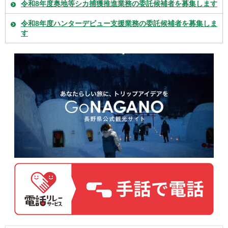
令和8年度奥地等シカ捕獲推進業務の委託候補者を募集します
令和8年度ハンターデビュー支援業務の委託候補者を募集しま
す