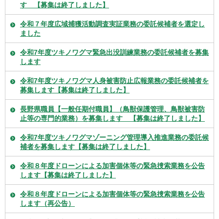
す 【募集は終了しました】
令和７年度広域捕獲活動調査実証業務の委託候補者を選定し
ました
令和7年度ツキノワグマ緊急出没訓練業務の委託候補者を募集
します
令和7年度ツキノワグマ人身被害防止広報業務の委託候補者を
募集します【募集は終了しました】
長野県職員【一般任期付職員】（鳥獣保護管理、鳥獣被害防
止等の専門的業務）を募集します 【募集は終了しました】
令和7年度ツキノワグマゾーニング管理導入推進業務の委託候
補者を募集します【募集は終了しました】
令和８年度ドローンによる加害個体等の緊急捜索業務を公告
します【募集は終了しました】
令和８年度ドローンによる加害個体等の緊急捜索業務を公告
します（再公告）