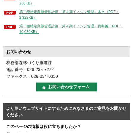
230KB）
第二種特定鳥獣管理計画（第４期イノシシ管理）本文（PDF：
2,322KB）
第二種特定鳥獣管理計画（第４期イノシシ管理）資料編（PDF：
10,030KB）
お問い合わせ
林務部森林づくり推進課
電話番号：026-235-7272
ファックス：026-234-0330
より良いウェブサイトにするためにみなさまのご意見をお聞かせ
ください
このページの情報は役に立ちましたか？