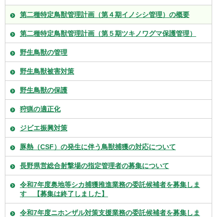
第二種特定鳥獣管理計画（第４期イノシシ管理）の概要
第二種特定鳥獣管理計画（第５期ツキノワグマ保護管理）
野生鳥獣の管理
野生鳥獣被害対策
野生鳥獣の保護
狩猟の適正化
ジビエ振興対策
豚熱（CSF）の発生に伴う鳥獣捕獲の対応について
長野県営総合射撃場の指定管理者の募集について
令和7年度奥地等シカ捕獲推進業務の委託候補者を募集しま
す 【募集は終了しました】
令和7年度ニホンザル対策支援業務の委託候補者を募集しま