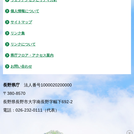
ウェブアクセシビリティ方針
個人情報について
サイトマップ
リンク集
リンクについて
県庁フロア・アクセス案内
お問い合わせ
長野県庁
法人番号1000020200000
〒380-8570
長野県長野市大字南長野字幅下692-2
電話：026-232-0111（代表）