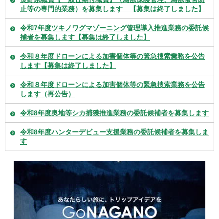
止等の専門的業務）を募集します 【募集は終了しました】
令和7年度ツキノワグマゾーニング管理導入推進業務の委託候
補者を募集します【募集は終了しました】
令和８年度ドローンによる加害個体等の緊急捜索業務を公告
します【募集は終了しました】
令和８年度ドローンによる加害個体等の緊急捜索業務を公告
します（再公告）
令和8年度奥地等シカ捕獲推進業務の委託候補者を募集します
令和8年度ハンターデビュー支援業務の委託候補者を募集しま
す