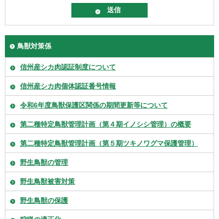
鳥獣対策係
信州産シカ肉認証制度について
信州産シカ肉個体認証番号情報
令和6年度鳥獣保護区関係の期間更新等について
第二種特定鳥獣管理計画（第４期イノシシ管理）の概要
第二種特定鳥獣管理計画（第５期ツキノワグマ保護管理）
野生鳥獣の管理
野生鳥獣被害対策
野生鳥獣の保護