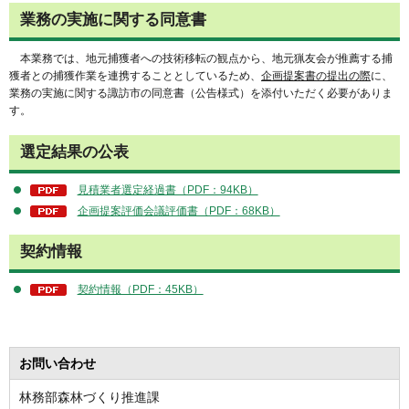
業務の実施に関する同意書
本業務では、地元捕獲者への技術移転の観点から、地元猟友会が推薦する捕
獲者との捕獲作業を連携することとしているため、
企画提案書の提出の際
に、
業務の実施に関する諏訪市の同意書（公告様式）を添付いただく必要がありま
す。
選定結果の公表
見積業者選定経過書（PDF：94KB）
企画提案評価会議評価書（PDF：68KB）
契約情報
契約情報（PDF：45KB）
お問い合わせ
林務部森林づくり推進課