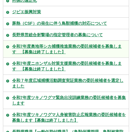
狩猟の適正化
ジビエ振興対策
豚熱（CSF）の発生に伴う鳥獣捕獲の対応について
長野県営総合射撃場の指定管理者の募集について
令和7年度奥地等シカ捕獲推進業務の委託候補者を募集しま
す 【募集は終了しました】
令和7年度ニホンザル対策支援業務の委託候補者を募集しま
す 【募集は終了しました】
令和７年度広域捕獲活動調査実証業務の委託候補者を選定し
ました
令和7年度ツキノワグマ緊急出没訓練業務の委託候補者を募集
します
令和7年度ツキノワグマ人身被害防止広報業務の委託候補者を
募集します【募集は終了しました】
長野県職員【一般任期付職員】（鳥獣保護管理、鳥獣被害防