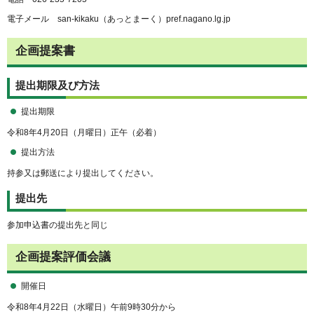
電子メール san-kikaku（あっとまーく）pref.nagano.lg.jp
企画提案書
提出期限及び方法
提出期限
令和8年4月20日（月曜日）正午（必着）
提出方法
持参又は郵送により提出してください。
提出先
参加申込書の提出先と同じ
企画提案評価会議
開催日
令和8年4月22日（水曜日）午前9時30分から