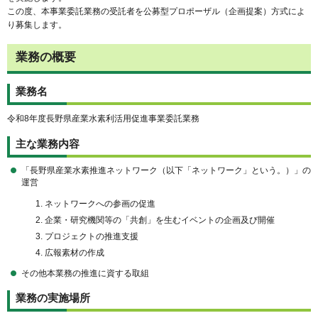
この度、本事業委託業務の受託者を公募型プロポーザル（企画提案）方式によ
り募集します。
業務の概要
業務名
令和8年度長野県産業水素利活用促進事業委託業務
主な業務内容
「長野県産業水素推進ネットワーク（以下「ネットワーク」という。）」の
運営
ネットワークへの参画の促進
企業・研究機関等の「共創」を生むイベントの企画及び開催
プロジェクトの推進支援
広報素材の作成
その他本業務の推進に資する取組
業務の実施場所