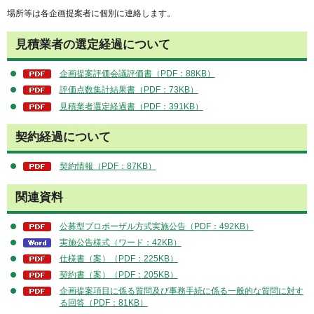
場所等は各企画提案者に個別に連絡します。
見積業者の選定経過について
企画提案評価会議評価書（PDF：88KB）
評価点数集計結果書（PDF：73KB）
見積業者選定経過書（PDF：391KB）
契約経過について
契約情報（PDF：87KB）
関連資料
公募型プロポーザル方式実施公告（PDF：492KB）
実施公告様式（ワード：42KB）
仕様書（案）（PDF：225KB）
契約書（案）（PDF：205KB）
企画提案項目に係る質問及び事務手続に係る一般的な質問に対す
る回答（PDF：81KB）