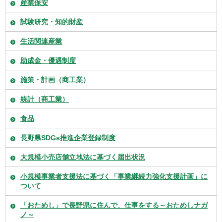
産業保安
試験研究・知的財産
生活関連産業
助成金・優遇制度
施策・計画（商工業）
統計（商工業）
食品
長野県SDGs推進企業登録制度
大規模小売店舗立地法に基づく届出状況
小規模事業者支援法に基づく「事業継続力強化支援計画」に
ついて
「おためし」で長野県に住んで、仕事をする～おためしナガ
ノ～