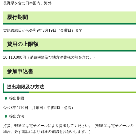
長野県を含む日本国内、海外
履行期間
契約締結日から令和9年3月19日（金曜日）まで
費用の上限額
10,110,000円（消費税額及び地方消費税の額を含む。）
参加申込書
提出期限及び方法
提出期限
令和8年4月6日（月曜日）午後5時（必着）
提出方法
持参、郵送又は電子メールにより提出してください。（郵送又は電子メールの
場合、必ず電話により到達の確認をお願いします。）