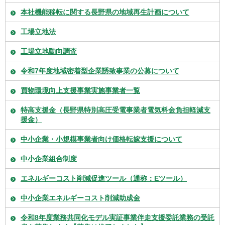
本社機能移転に関する長野県の地域再生計画について
工場立地法
工場立地動向調査
令和7年度地域密着型企業誘致事業の公募について
買物環境向上支援事業実施事業者一覧
特高支援金（長野県特別高圧受電事業者電気料金負担軽減支
援金）
中小企業・小規模事業者向け価格転嫁支援について
中小企業組合制度
エネルギーコスト削減促進ツール（通称：Eツール）
中小企業エネルギーコスト削減助成金
令和8年度業務共同化モデル実証事業伴走支援委託業務の受託