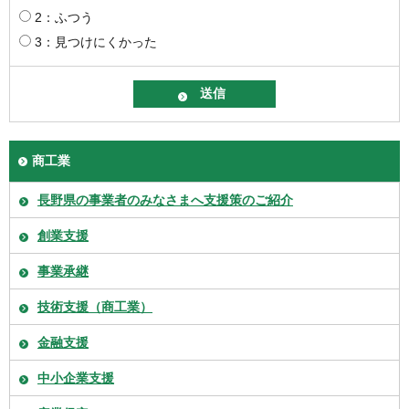
2：ふつう
3：見つけにくかった
商工業
長野県の事業者のみなさまへ支援策のご紹介
創業支援
事業承継
技術支援（商工業）
金融支援
中小企業支援