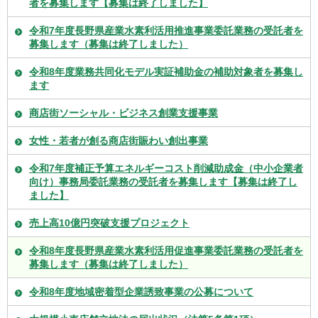
者を募集します【募集は終了しました】
令和7年度長野県産業水素利活用推進事業委託業務の受託者を
募集します（募集は終了しました）
令和8年度業務共同化モデル実証補助金の補助対象者を募集し
ます
商店街ソーシャル・ビジネス創業支援事業
女性・若者が創る商店街賑わい創出事業
令和7年度補正予算エネルギーコスト削減助成金（中小企業者
向け）事務局委託業務の受託者を募集します【募集は終了し
ました】
売上高10億円突破支援プロジェクト
令和8年度長野県産業水素利活用促進事業委託業務の受託者を
募集します（募集は終了しました）
令和8年度地域密着型企業誘致事業の公募について