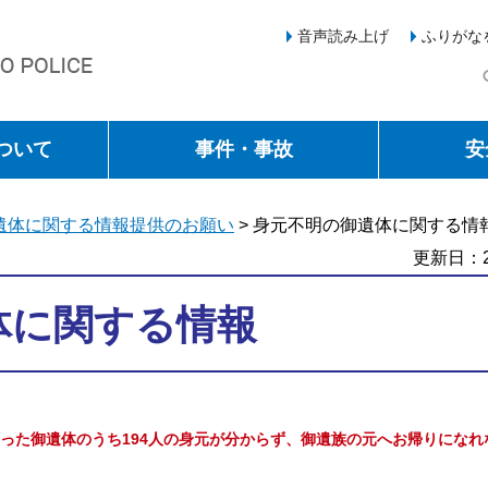
音声読み上げ
ふりがな
ついて
事件・事故
安
遺体に関する情報提供のお願い
> 身元不明の御遺体に関する情
更新日：2
体に関する情報
あった御遺体のうち194人の身元が分からず、御遺族の元へお帰りにな