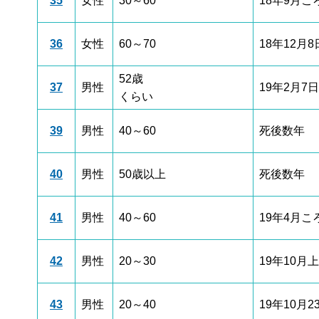
35
女性
30～60
18年9月こ
36
女性
60～70
18年12月8
52歳
37
男性
19年2月7日
くらい
39
男性
40～60
死後数年
40
男性
50歳以上
死後数年
41
男性
40～60
19年4月こ
42
男性
20～30
19年10月
43
男性
20～40
19年10月2