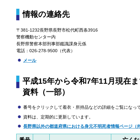
情報の連絡先
〒381-1232長野県長野市松代町西条3916
警察機動センター内
長野県警察本部刑事部鑑識課身元係
電話：026-278-9500（代表）
メール
平成15年から令和7年11月現在
資料（一部）
番号をクリックして着衣・所持品などの詳細をご覧になっ
資料は、定期的に更新しています。
長野県以外の都道府県における身元不明死者情報ページ（
番号
亡くな