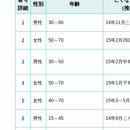
性別
年齢
詳細
（推
1
男性
30～60
14年11月
2
女性
50～70
15年2月26
3
男性
30～50
15年2月中
4
女性
50～70
15年1月下
5
女性
40～70
15年3～5
6
男性
15～45
14年9月こ