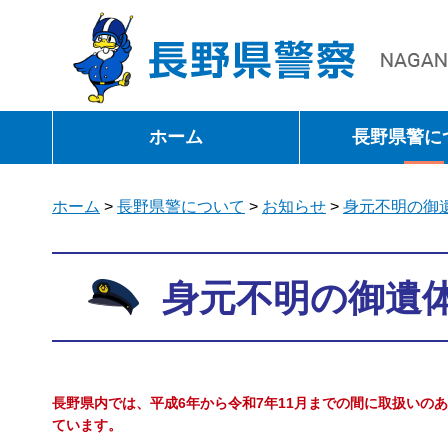
長野県警察
ホーム
長野県警に
ホーム
>
長野県警について
>
お知らせ
>
身元不明の御
身元不明の御遺
長野県内では、平成6年から令和7年11月までの間に取扱いの
ています。