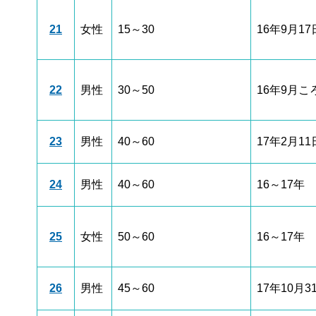
21
女性
15～30
16年9月17
22
男性
30～50
16年9月こ
23
男性
40～60
17年2月11
24
男性
40～60
16～17年
25
女性
50～60
16～17年
26
男性
45～60
17年10月3