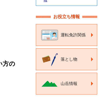
報
お役立ち情報
運転免許関係
落とし物
い方の
山岳情報