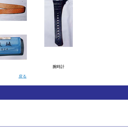
腕時計
戻る