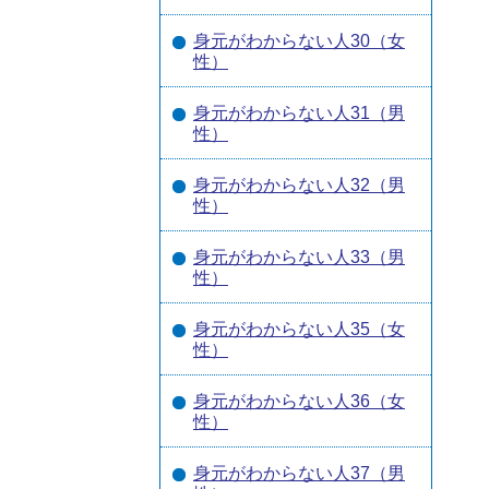
身元がわからない人30（女
性）
身元がわからない人31（男
性）
身元がわからない人32（男
性）
身元がわからない人33（男
性）
身元がわからない人35（女
性）
身元がわからない人36（女
性）
身元がわからない人37（男