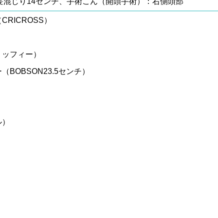
白髪混じり14センチ、手術こん（開頭手術）：右側頭部
RICROSS）
ミッフィー）
BOBSON23.5センチ）
ル）