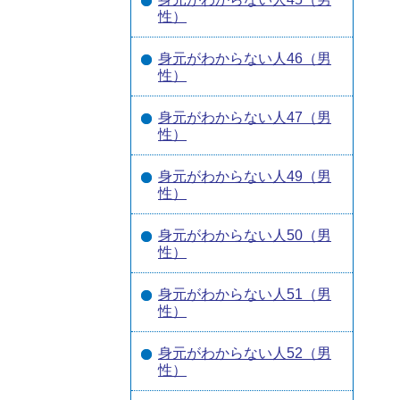
性）
身元がわからない人46（男
性）
身元がわからない人47（男
性）
身元がわからない人49（男
性）
身元がわからない人50（男
性）
身元がわからない人51（男
性）
身元がわからない人52（男
性）