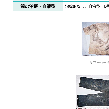
歯の治療・血液型
治療痕なし、血液型：B
サマーセー