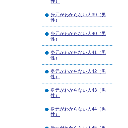
性）
身元がわからない人39（男
性）
身元がわからない人40（男
性）
身元がわからない人41（男
性）
身元がわからない人42（男
性）
身元がわからない人43（男
性）
身元がわからない人44（男
性）
身元がわからない人45（男