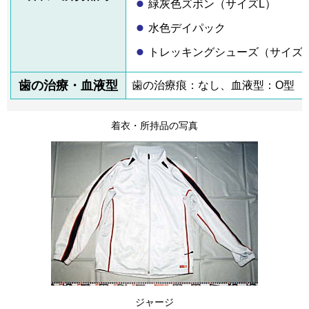
緑灰色ズボン（サイズL）
水色デイパック
トレッキングシューズ（サイズ28
歯の治療・血液型
歯の治療痕：なし、血液型：O型
着衣・所持品の写真
ジャージ