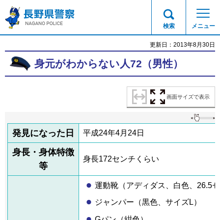
長野県警察
検索
メニュー
更新日：2013年8月30日
身元がわからない人72（男性）
画面サイズで表示
発見になった日
平成24年4月24日
身長・身体特徴
身長172センチくらい
等
運動靴（アディダス、白色、26.5
ジャンパー（黒色、サイズL）
Gパン（紺色）