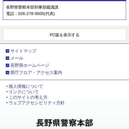
長野県警察本部刑事部鑑識課
電話：026-278-9500(代表)
PC版を表示する
サイトマップ
メール
長野県ホームページ
県庁フロア・アクセス案内
個人情報について
リンクについて
このサイトの考え方
ウェブアクセシビリティ方針