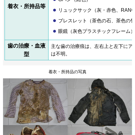
着衣・所持品等
リュックサック（灰・赤色、RANGE
ブレスレット（茶色の石、茶色の
眼鏡（灰色プラスチックフレーム
歯の治療・血液
主な歯の治療痕は、左右上と左下にア
型
は不明。
着衣・所持品の写真