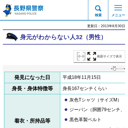
長野県警察
検索
メニュー
更新日：2013年8月30日
身元がわからない人32（男性）
画面サイズで表示
発見になった日
平成18年11月15日
身長・身体特徴等
身長167センチくらい
灰色Tシャツ（サイズM）
ジーパン（胴囲79センチ、
黒色革製ベルト
着衣・所持品等