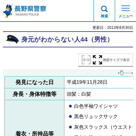
長野県警察
検索
メニュー
更新日：2013年8月30日
身元がわからない人44（男性）
画面サイズで表示
発見になった日
平成19年11月28日
身長・身体特徴等
頭髪：白髪
白色半袖ワイシャツ
黒色リュックサック
灰色スラックス（ウエストサ
着衣・所持品等