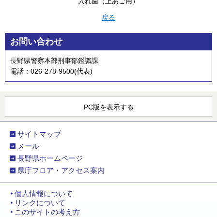
入れ歯（上あご用）
戻る
お問い合わせ
長野県警察本部刑事部鑑識課
電話：026-278-9500(代表)
PC版を表示する
サイトマップ
メール
長野県ホームページ
県庁フロア・アクセス案内
個人情報について
リンクについて
このサイトの考え方