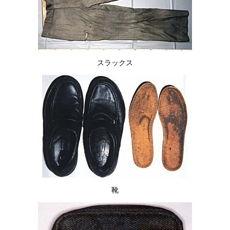
スラックス
靴