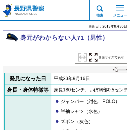
長野県警察
検索
メニュー
更新日：2013年8月30日
身元がわからない人71（男性）
画面サイズで表示
発見になった日
平成23年9月16日
身長・身体特徴等
身長180センチ、いぼ胸部0.5セン
ジャンパー（紺色、POLO）
半袖シャツ（水色）
ズボン（灰色）