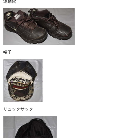
運動靴
帽子
リュックサック