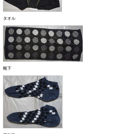
タオル
靴下