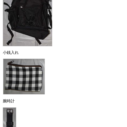
小銭入れ
腕時計