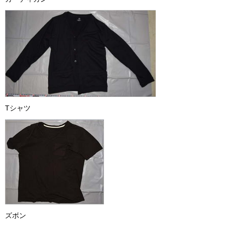
Tシャツ
ズボン