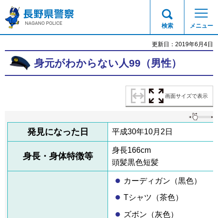
長野県警察
検索
メニュー
更新日：2019年6月4日
身元がわからない人99（男性）
画面サイズで表示
発見になった日
平成30年10月2日
身長166cm
身長・身体特徴等
頭髪黒色短髪
カーディガン（黒色）
Tシャツ（茶色）
ズボン（灰色）