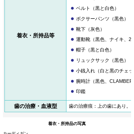
ベルト（黒と白色）
ボクサーパンツ（黒色）
靴下（灰色）
着衣・所持品等
運動靴（黒色、ナイキ、26
帽子（黒と白色）
リュックサック（黒色）
小銭入れ（白と黒のチェッ
腕時計（黒色、CLAMBER
印鑑
歯の治療・血液型
歯の治療痕：上の歯にあり。
着衣・所持品の写真
カーディガン