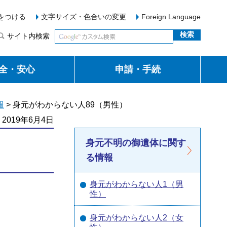
をつける
文字サイズ・色合いの変更
Foreign Language
サイト内検索
全・安心
申請・手続
報
> 身元がわからない人89（男性）
2019年6月4日
身元不明の御遺体に関す
る情報
身元がわからない人1（男
性）
身元がわからない人2（女