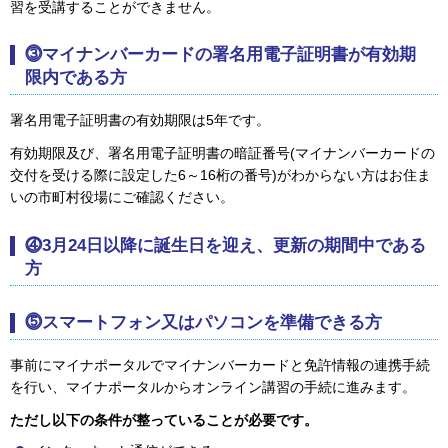
習を受講することができません。
⓷マイナンバーカードの署名用電子証明書が有効期
限内である方
署名用電子証明書の有効期限は5年です。
有効期限及び、署名用電子証明書の暗証番号(マイナンバーカードの
交付を受ける際に設定した6～16桁の番号)がわからない方はお住ま
いの市町村役場にご確認ください。
⓸3月24日以降に誕生日を迎え、更新の期間中である
方
⓹スマートフォン又はパソコンを準備できる方
事前にマイナポータルでマイナンバーカードと免許情報の連携手続
を行い、マイナポータルからオンライン講習の手続に進みます。
ただし以下の条件が整っていることが必要です。