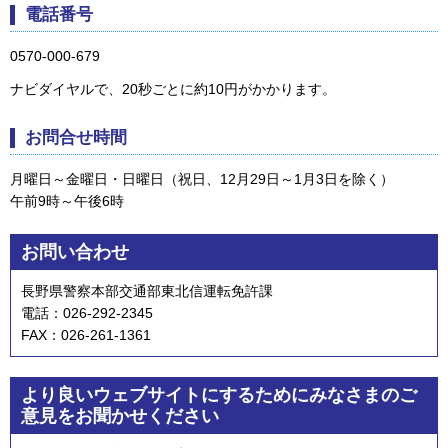
電話番号
0570-000-679
ナビダイヤルで、20秒ごとに約10円がかかります。
お問合せ時間
月曜日～金曜日・日曜日（祝日、12月29日～1月3日を除く）
午前9時～午後6時
お問い合わせ
長野県警察本部交通部東北信運転免許課
電話：026-292-2345
FAX：026-261-1361
より良いウェブサイトにするためにみなさまのご
意見をお聞かせください