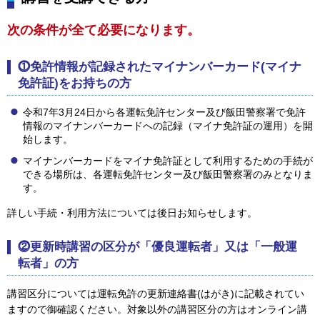
次の条件が全て必要になります。
⓵免許情報が記録されたマイナンバーカード(マイナ
免許証)をお持ちの方
令和7年3月24日から各運転免許センター及び飯田警察署で免許
情報のマイナンバーカードへの記録（マイナ免許証の運用）を開
始します。
マイナンバーカードをマイナ免許証として利用するための手続が
できる場所は、各運転免許センター及び飯田警察署のみとなりま
す。
詳しい手続・利用方法については後日お知らせします。
⓶更新時講習の区分が「優良運転者」又は「一般運
転者」の方
講習区分については運転免許の更新連絡書(はがき)に記載されてい
ますので御確認ください。対象以外の講習区分の方はオンライン講