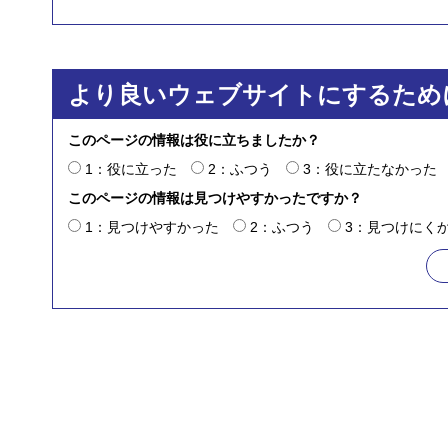
より良いウェブサイトにするため
このページの情報は役に立ちましたか？
1：役に立った
2：ふつう
3：役に立たなかった
このページの情報は見つけやすかったですか？
1：見つけやすかった
2：ふつう
3：見つけにく