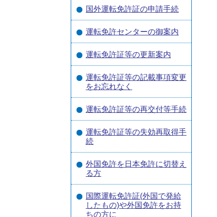
国外運転免許証の申請手続
運転免許センターの御案内
運転免許証等の更新案内
運転免許証等の記載事項変更
をお忘れなく
運転免許証等の再交付等手続
運転免許証等の失効再取得手
続
外国免許を日本免許に切替え
る方
国際運転免許証(外国で発給
したもの)や外国免許をお持
ちの方に