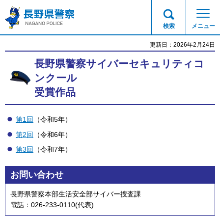
長野県警察
検索
メニュー
更新日：2026年2月24日
長野県警察サイバーセキュリティコ
ンクール
受賞作品
第1回
（令和5年）
第2回
（令和6年）
第3回
（令和7年）
お問い合わせ
長野県警察本部生活安全部サイバー捜査課
電話：026-233-0110(代表)