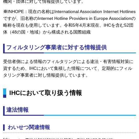
機関・団体に対して情報提供しています。
※
INHOPE：現在の名称はInternational Association Internet Hotlines
ですが、旧名称のInternet Hotline Providers in Europe Associationの
略称を現在も使用しています。令和5年4月末現在、IHCを含む52団
体（48の国・地域）から構成される国際組織
フィルタリング事業者に対する情報提供
受信者側による情報のフィルタリングによる違法・有害情報対策に
資するため、IHCにおいて集積した情報について、定期的にフィル
タリング事業者に対し情報提供しています。
IHCにおいて取り扱う情報
違法情報
わいせつ関連情報