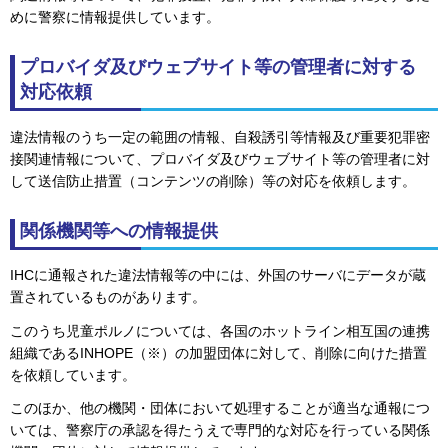
めに警察に情報提供しています。
プロバイダ及びウェブサイト等の管理者に対する
対応依頼
違法情報のうち一定の範囲の情報、自殺誘引等情報及び重要犯罪密
接関連情報について、プロバイダ及びウェブサイト等の管理者に対
して送信防止措置（コンテンツの削除）等の対応を依頼します。
関係機関等への情報提供
IHCに通報された違法情報等の中には、外国のサーバにデータが蔵
置されているものがあります。
このうち児童ポルノについては、各国のホットライン相互国の連携
組織であるINHOPE（※）の加盟団体に対して、削除に向けた措置
を依頼しています。
このほか、他の機関・団体において処理することが適当な通報につ
いては、警察庁の承認を得たうえで専門的な対応を行っている関係