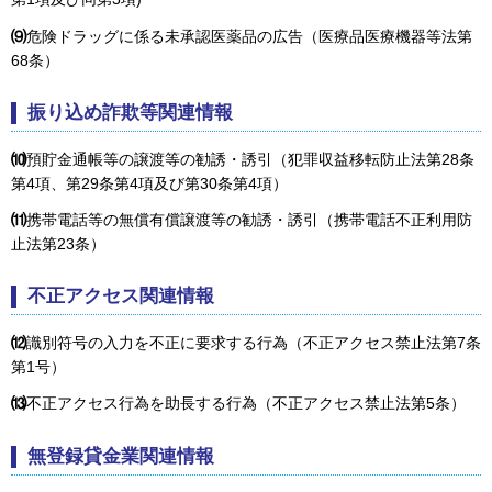
⑼
危険ドラッグに係る未承認医薬品の広告（医療品医療機器等法第
68条）
振り込め詐欺等関連情報
⑽
預貯金通帳等の譲渡等の勧誘・誘引（犯罪収益移転防止法第28条
第4項、第29条第4項及び第30条第4項）
⑾
携帯電話等の無償有償譲渡等の勧誘・誘引（携帯電話不正利用防
止法第23条）
不正アクセス関連情報
⑿
識別符号の入力を不正に要求する行為（不正アクセス禁止法第7条
第1号）
⒀
不正アクセス行為を助長する行為（不正アクセス禁止法第5条）
無登録貸金業関連情報