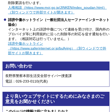
削除要請を行います。
人権相談（https://www.moj.go.jp/JINKEN/index_soudan.html）
（別ウィンドウで外部サイトが開きます）
誹謗中傷ホットライン（一般社団法人セーファーインターネット
協会）
インターネット上の誹謗中傷について連絡を受け付け、国内外の
プロバイダ等に利用規約に沿った削除等の対応を促す通知を行い
ます。（相談対応は行っていません。）
誹謗中傷ホットライン
（https://www.saferinternet.or.jp/bullying）（別ウィンドウで外
部サイトが開きます）
お問い合わせ
長野県警察本部生活安全部サイバー捜査課
電話：026-233-0110(代表)
より良いウェブサイトにするためにみなさまのご
意見をお聞かせください
このページの情報は役に立ちましたか？