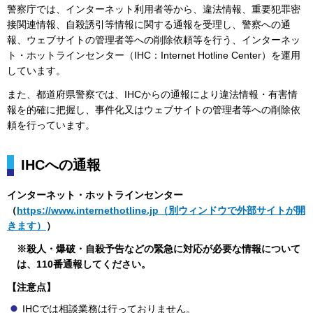
警察庁では、インターネット利用者等から、違法情報、重要犯罪密
接関連情報、自殺誘引等情報に関する通報を受理し、警察への通
報、ウェブサイトの管理者等への削除依頼等を行う、インターネッ
ト・ホットラインセンター（IHC：Internet Hotline Center）を運用
しています。
また、都道府県警察では、IHCからの通報により違法情報・有害情
報を的確に把握し、事件化又はウェブサイトの管理者等への削除依
頼を行っています。
IHCへの通報
インターネット・ホットラインセンター
（
https://www.internethotline.jp（別ウィンドウで外部サイトが開
きます）
）
※殺人・爆破・自殺予告などの緊急に対応が必要な情報について
は、110番通報してください。
【注意点】
IHCでは相談業務は行っておりません。