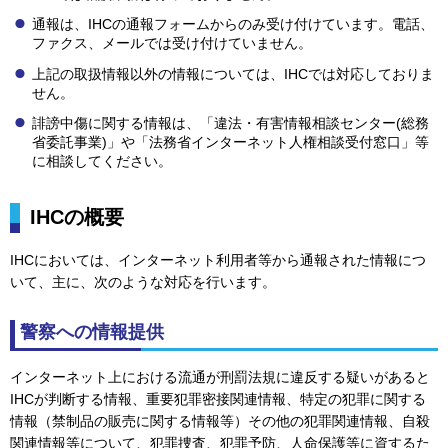
通報は、IHCの通報フォームからのみ受け付けています。電話、
ファクス、メールでは受け付けていません。
上記の取扱情報以外の情報については、IHCでは対応しておりま
せん。
誹謗中傷に関する情報は、「違法・有害情報相談センター(総務
省委託事業)」や「法務省インターネット人権相談受付窓口」等
に相談してください。
IHCの概要
IHCにおいては、インターネット利用者等から通報された情報につ
いて、主に、次のような対応を行います。
警察への情報提供
インターネット上における流通が刑罰法規に違反する疑いがあると
IHCが判断する情報、重要犯罪密接関連情報、特定の犯罪に関する
情報（禁制品の販売に関する情報等）その他の犯罪関連情報、自殺
関連情報等について、犯罪捜査、犯罪予防、人命保護等に資するた