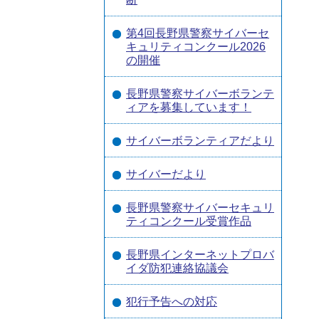
第4回長野県警察サイバーセ
キュリティコンクール2026
の開催
長野県警察サイバーボランテ
ィアを募集しています！
サイバーボランティアだより
サイバーだより
長野県警察サイバーセキュリ
ティコンクール受賞作品
長野県インターネットプロバ
イダ防犯連絡協議会
犯行予告への対応