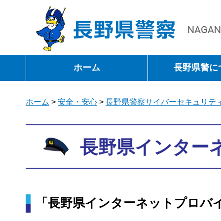
長野県警察
ホーム
長野県警に
ホーム
>
安全・安心
>
長野県警察サイバーセキュリテ
長野県インター
「長野県インターネットプロバ