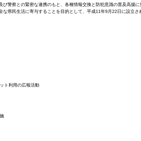
及び警察との緊密な連携のもと、各種情報交換と防犯意識の普及高揚に
な県民生活に寄与することを目的として、平成11年9月22日に設立さ
ット利用の広報活動
施