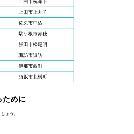
千曲市杭瀬下
上田市上丸子
佐久市中込
駒ケ根市赤穂
飯田市松尾明
諏訪市諏訪
伊那市西町
須坂市北横町
るために
ましょう。