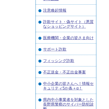
注意喚起情報
詐欺サイト・偽サイト（悪質
なショッピングサイト）
医療機関・企業の皆さま向け
サポート詐欺
フィッシング詐欺
不正送金・不正出金事案
中小企業の皆さんへ！情報セ
キュリティ5か条＋α！
県内中小事業者を対象とした
長野県警察のサイバー防犯診
断