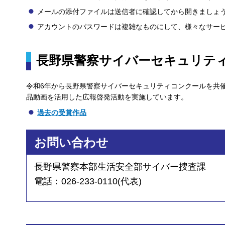
メールの添付ファイルは送信者に確認してから開きましょ
アカウントのパスワードは複雑なものにして、様々なサー
長野県警察サイバーセキュリテ
令和6年から長野県警察サイバーセキュリティコンクールを共
品動画を活用した広報啓発活動を実施しています。
過去の受賞作品
お問い合わせ
長野県警察本部生活安全部サイバー捜査課
電話：026-233-0110(代表)