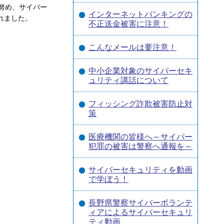
努め、サイバー
インターネットバンキングの
れました。
不正送金被害に注意！
こんなメールは要注意！
中小企業対象のサイバーセキ
ュリティ講話について
フィッシング詐欺被害防止対
策
医療機関の皆様へ～サイバー
犯罪の被害は警察へ通報を～
サイバーセキュリティを動画
で学ぼう！
長野県警察サイバーボランテ
ィアによるサイバーセキュリ
ティ動画