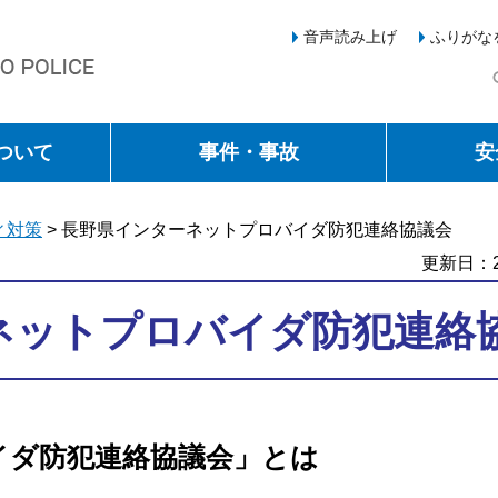
音声読み上げ
ふりがな
ついて
事件・事故
安
ィ対策
> 長野県インターネットプロバイダ防犯連絡協議会
更新日：2
ネットプロバイダ防犯連絡
イダ防犯連絡協議会」とは