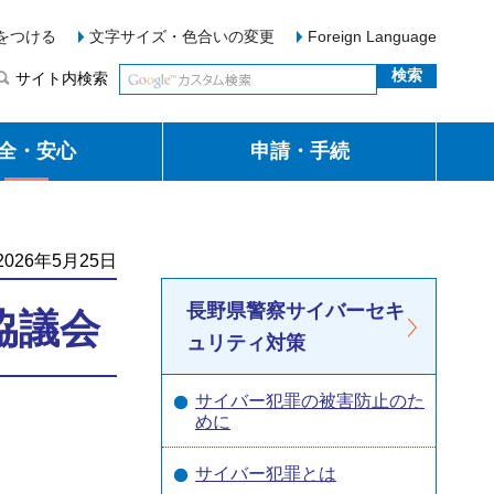
をつける
文字サイズ・色合いの変更
Foreign Language
サイト内検索
全・安心
申請・手続
026年5月25日
長野県警察サイバーセキ
協議会
ュリティ対策
サイバー犯罪の被害防止のた
めに
サイバー犯罪とは