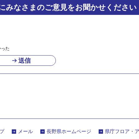
にみなさまのご意見をお聞かせください
かった
プ
メール
長野県ホームページ
県庁フロア・