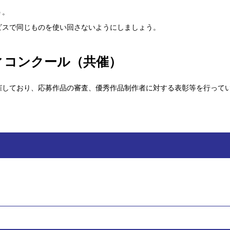
う。
ビスで同じものを使い回さないようにしましょう。
ィコンクール（共催）
催しており、応募作品の審査、優秀作品制作者に対する表彰等を行って