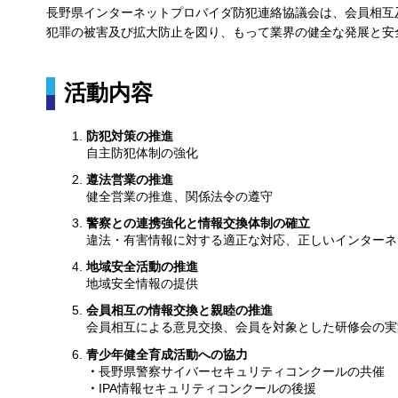
長野県インターネットプロバイダ防犯連絡協議会は、会員相互
犯罪の被害及び拡大防止を図り、もって業界の健全な発展と安全
活動内容
防犯対策の推進
自主防犯体制の強化
遵法営業の推進
健全営業の推進、関係法令の遵守
警察との連携強化と情報交換体制の確立
違法・有害情報に対する適正な対応、正しいインターネ
地域安全活動の推進
地域安全情報の提供
会員相互の情報交換と親睦の推進
会員相互による意見交換、会員を対象とした研修会の実
青少年健全育成活動への協力
・
長野県警察サイバーセキュリティコンクールの共催
・
IPA情報セキュリティコンクールの後援