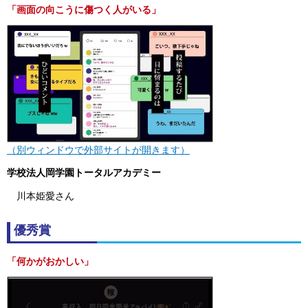
「画面の向こうに傷つく人がいる」
（別ウィンドウで外部サイトが開きます）
学校法人岡学園トータルアカデミー
川本姫愛さん
優秀賞
「何かがおかしい」