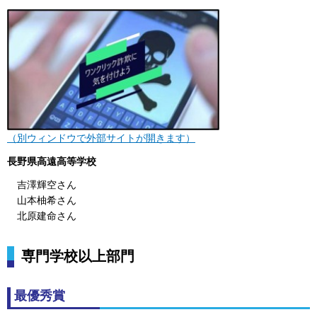
（別ウィンドウで外部サイトが開きます）
長野県高遠高等学校
吉澤輝空さん
山本柚希さん
北原建命さん
専門学校以上部門
最優秀賞