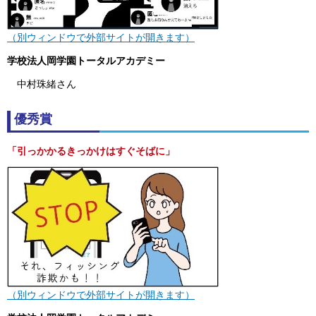
（別ウィンドウで外部サイトが開きます）
学校法人岡学園トータルアカデミー
中村珠緒さん
優秀賞
「引っかかるきっかけはすぐそばに」
（別ウィンドウで外部サイトが開きます）