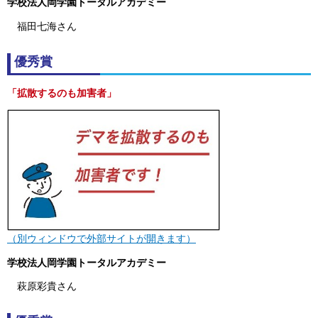
学校法人岡学園トータルアカデミー
福田七海さん
優秀賞
「拡散するのも加害者」
（別ウィンドウで外部サイトが開きます）
学校法人岡学園トータルアカデミー
萩原彩貴さん