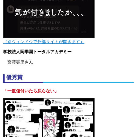
（別ウィンドウで外部サイトが開きます）
学校法人岡学園トータルアカデミー
宮澤実里さん
優秀賞
「一度傷付いたら戻らない」