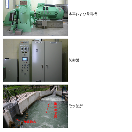
水車および発電機
制御盤
取水箇所