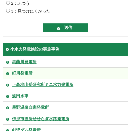
2：ふつう
3：見つけにくかった
小水力発電施設の実施事例
馬曲川発電所
町川発電所
上高地山岳研究所ミニ水力発電所
波田水車
星野温泉自家発電所
伊那市役所せせらぎ水路発電所
剣沢ダム発電所