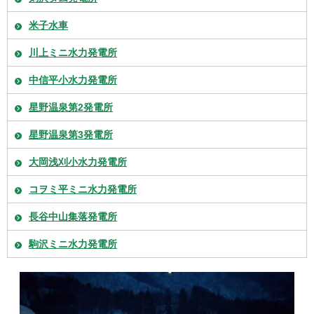
米子水車
川上ミニ水力発電所
中信平小水力発電所
星野温泉第2発電所
星野温泉第3発電所
大岡浅刈小水力発電所
コヲミ平ミニ水力発電所
長谷中山集落発電所
駒沢ミニ水力発電所