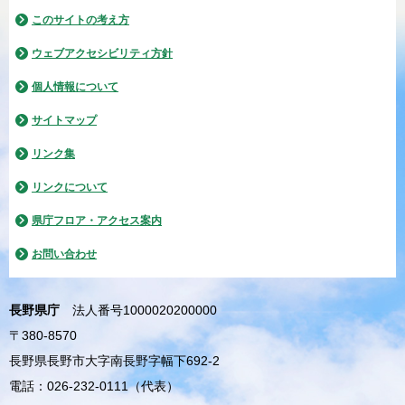
このサイトの考え方
ウェブアクセシビリティ方針
個人情報について
サイトマップ
リンク集
リンクについて
県庁フロア・アクセス案内
お問い合わせ
長野県庁
法人番号1000020200000
〒380-8570
長野県長野市大字南長野字幅下692-2
電話：026-232-0111（代表）