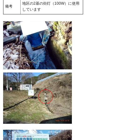
地区の2基の街灯（100W）に使用
備考
しています