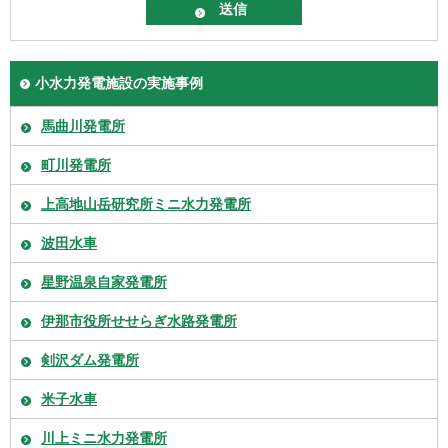
小水力発電施設の実施事例
馬曲川発電所
町川発電所
上高地山岳研究所ミニ水力発電所
波田水車
星野温泉自家発電所
伊那市役所せせらぎ水路発電所
剣沢ダム発電所
米子水車
川上ミニ水力発電所