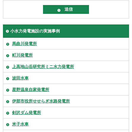
小水力発電施設の実施事例
馬曲川発電所
町川発電所
上高地山岳研究所ミニ水力発電所
波田水車
星野温泉自家発電所
伊那市役所せせらぎ水路発電所
剣沢ダム発電所
米子水車