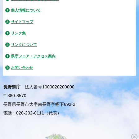
個人情報について
サイトマップ
リンク集
リンクについて
県庁フロア・アクセス案内
お問い合わせ
長野県庁
法人番号1000020200000
〒380-8570
長野県長野市大字南長野字幅下692-2
電話：026-232-0111（代表）