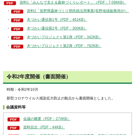
資料1「みんなで支える森林づくりレポート」（PDF：7,096KB）
・
資料2「長野県森林づくり県民税活用事業(長野地域振興局分)」
・
木づかい通信第1号（PDF：461KB）
・
木づかい通信第2号（PDF：300KB）
・
木づかいプロジェクト第1弾（PDF：342KB）
・
木づかいプロジェクト第2弾（PDF：782KB）
令和2年度開催（書面開催）
時期：令和2年10月
新型コロナウイルス感染拡大防止の観点から書面開催としました。
会議資料等
会議の概要（PDF：274KB）
資料目次（PDF：44KB）