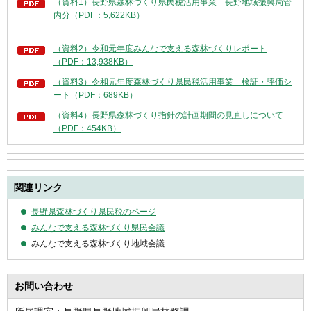
（資料1）長野県森林づくり県民税活用事業 長野地域振興局管
内分（PDF：5,622KB）
（資料2）令和元年度みんなで支える森林づくりレポート
（PDF：13,938KB）
（資料3）令和元年度森林づくり県民税活用事業 検証・評価シ
ート（PDF：689KB）
（資料4）長野県森林づくり指針の計画期間の見直しについて
（PDF：454KB）
関連リンク
長野県森林づくり県民税のページ
みんなで支える森林づくり県民会議
みんなで支える森林づくり地域会議
お問い合わせ