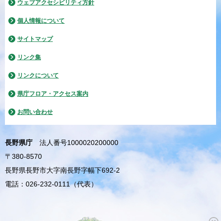
ウェブアクセシビリティ方針
個人情報について
サイトマップ
リンク集
リンクについて
県庁フロア・アクセス案内
お問い合わせ
長野県庁
法人番号1000020200000
〒380-8570
長野県長野市大字南長野字幅下692-2
電話：026-232-0111（代表）