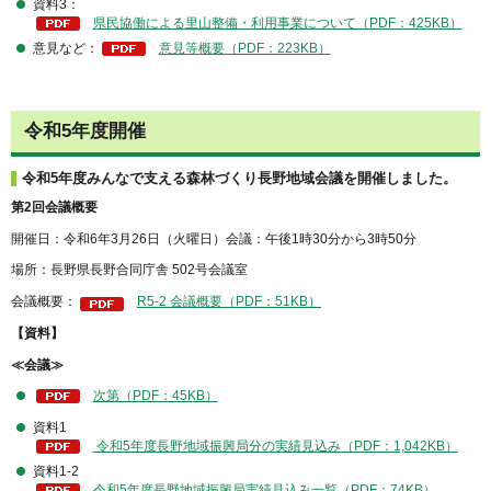
資料3：
県民協働による里山整備・利用事業について（PDF：425KB）
意見など：
意見等概要（PDF：223KB）
令和5年度開催
令和5年度みんなで支える森林づくり長野地域会議を開催しました。
第2回会議概要
開催日：令和6年3月26日（火曜日）会議：午後1時30分から3時50分
場所：長野県長野合同庁舎 502号会議室
会議概要：
R5-2 会議概要（PDF：51KB）
【資料】
≪会議≫
次第（PDF：45KB）
資料1
令和5年度長野地域振興局分の実績見込み（PDF：1,042KB）
資料1-2
令和5年度長野地域振興局実績見込み一覧（PDF：74KB）