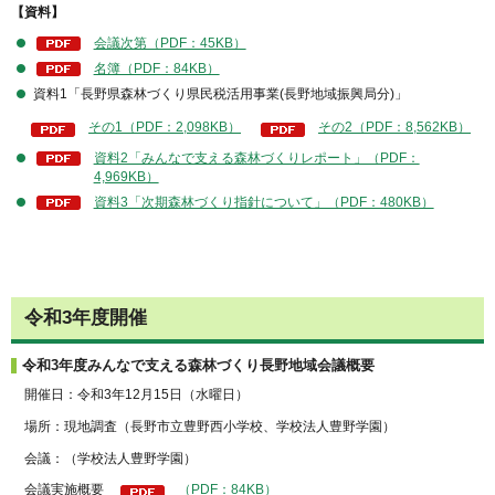
【資料】
会議次第（PDF：45KB）
名簿（PDF：84KB）
資料1「長野県森林づくり県民税活用事業(長野地域振興局分)」
その1（PDF：2,098KB）
その2（PDF：8,562KB）
資料2「みんなで支える森林づくりレポート」（PDF：
4,969KB）
資料3「次期森林づくり指針について」（PDF：480KB）
令和3年度開催
令和3年度みんなで支える森林づくり長野地域会議概要
開催日：令和3年12月15日（水曜日）
場所：現地調査（長野市立豊野西小学校、学校法人豊野学園）
会議：（学校法人豊野学園）
会議実施概要
（PDF：84KB）