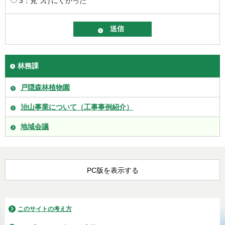
3：見つけにくかった
林務課
戸隠森林植物園
治山事業について（工事事例紹介）
地域会議
PC版を表示する
このサイトの考え方