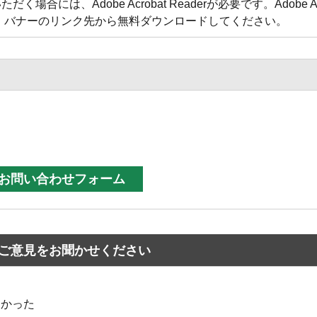
合には、Adobe Acrobat Readerが必要です。Adobe Acr
方は、バナーのリンク先から無料ダウンロードしてください。
ご意見をお聞かせください
なかった