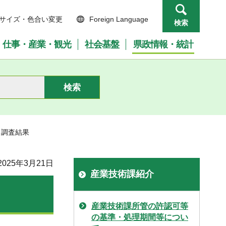
サイズ・色合い変更
Foreign Language
検索
仕事・産業・観光
社会基盤
県政情報・統計
向調査結果
025年3月21日
産業技術課紹介
産業技術課所管の許認可等
の基準・処理期間等につい