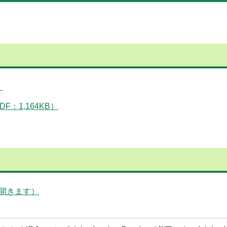
）
：1,164KB）
開きます）