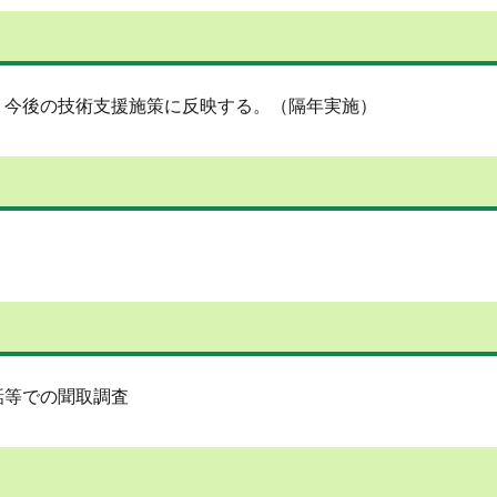
今後の技術支援施策に反映する。（隔年実施）
話等での聞取調査