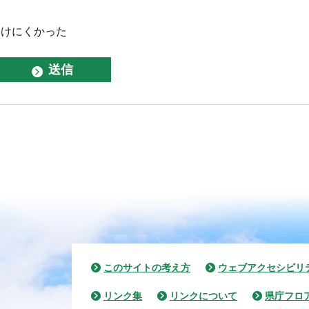
つけにくかった
このサイトの考え方
ウェブアクセシビリ
リンク集
リンクについて
県庁フロ