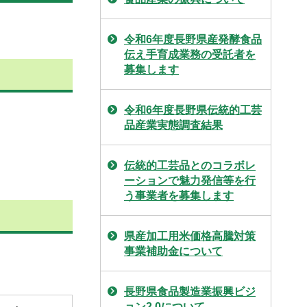
令和6年度長野県産発酵食品
伝え手育成業務の受託者を
募集します
令和6年度長野県伝統的工芸
品産業実態調査結果
伝統的工芸品とのコラボレ
ーションで魅力発信等を行
う事業者を募集します
県産加工用米価格高騰対策
事業補助金について
長野県食品製造業振興ビジ
ョン2.0について