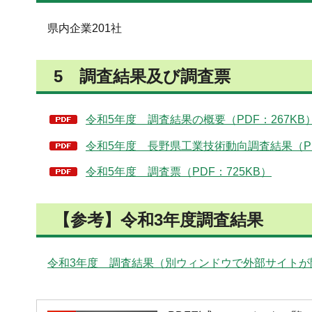
県内企業201社
5 調査結果及び調査票
令和5年度 調査結果の概要（PDF：267KB
令和5年度 長野県工業技術動向調査結果（PDF
令和5年度 調査票（PDF：725KB）
【参考】令和3年度調査結果
令和3年度 調査結果（別ウィンドウで外部サイトが