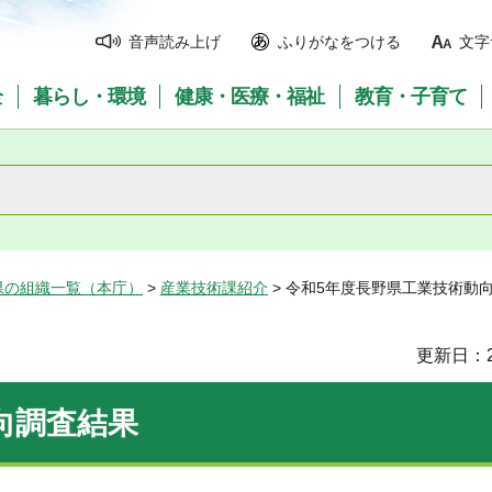
音声読み上げ
ふりがなをつける
文字
全
暮らし・環境
健康・医療・福祉
教育・子育て
県の組織一覧（本庁）
>
産業技術課紹介
> 令和5年度長野県工業技術動
更新日：2
向調査結果