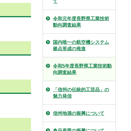
て
令和元年度長野県工業技術
動向調査結果
国内唯一の航空機システム
拠点形成の推進
令和5年度長野県工業技術動
向調査結果
「信州の伝統的工芸品」の
魅力発信
信州地酒の振興について
食品産業の振興について