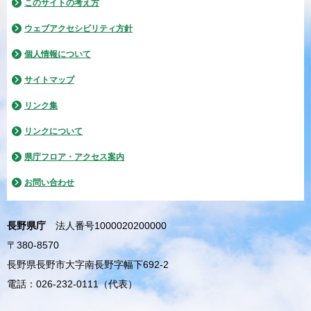
このサイトの考え方
ウェブアクセシビリティ方針
個人情報について
サイトマップ
リンク集
リンクについて
県庁フロア・アクセス案内
お問い合わせ
長野県庁
法人番号1000020200000
〒380-8570
長野県長野市大字南長野字幅下692-2
電話：026-232-0111（代表）