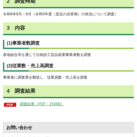
2 調査時期
令和6年8月～9月（令和5年度（直近の決算期）の状況について調査）
3 内容
(1)事業者数調査
産地組合等を通じて伝統的工芸品産業事業者数を調査
(2)従業数・売上高調査
事業者に調査票を郵送し、従業員数・売上高を調査
4 調査結果
調査結果（PDF：154KB）
お問い合わせ