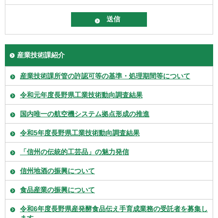
産業技術課紹介
産業技術課所管の許認可等の基準・処理期間等について
令和元年度長野県工業技術動向調査結果
国内唯一の航空機システム拠点形成の推進
令和5年度長野県工業技術動向調査結果
「信州の伝統的工芸品」の魅力発信
信州地酒の振興について
食品産業の振興について
令和6年度長野県産発酵食品伝え手育成業務の受託者を募集し