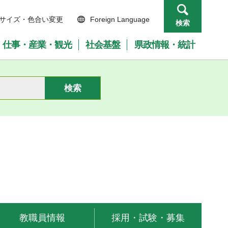
サイズ・色合い変更
Foreign Language
検索
仕事・産業・観光
社会基盤
県政情報・統計
教職員情報
採用・試験・募集