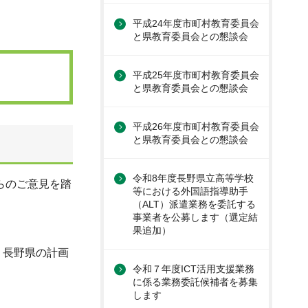
平成24年度市町村教育委員会
と県教育委員会との懇談会
平成25年度市町村教育委員会
と県教育委員会との懇談会
平成26年度市町村教育委員会
と県教育委員会との懇談会
令和8年度長野県立高等学校
らのご意見を踏
等における外国語指導助手
（ALT）派遣業務を委託する
事業者を公募します（選定結
果追加）
、長野県の計画
令和７年度ICT活用支援業務
に係る業務委託候補者を募集
します