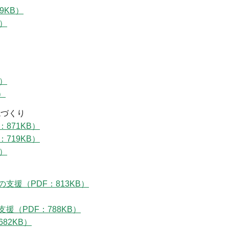
9KB）
B）
B）
）
境づくり
871KB）
719KB）
B）
支援（PDF：813KB）
（PDF：788KB）
82KB）