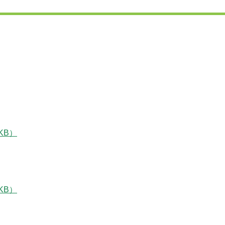
KB）
KB）