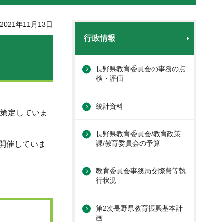
021年11月13日
行政情報
長野県教育委員会の事務の点
検・評価
統計資料
を策定していま
長野県教育委員会/教育政策
課/教育委員会の予算
開催していま
教育委員会事務局交際費等執
行状況
第2次長野県教育振興基本計
画