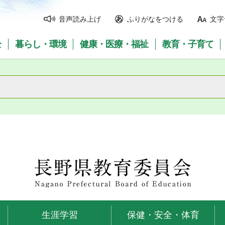
音声読み上げ
ふりがなをつける
文字
全
暮らし・環境
健康・医療・福祉
教育・子育て
長野県教育委員会
生涯学習
保健・安全・体育