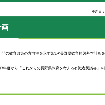
更新日：2
計画
度の5年間の教育政策の方向性を示す第3次長野県教育振興基本計画
和3年度から「これからの長野県教育を考える有識者懇談会」を