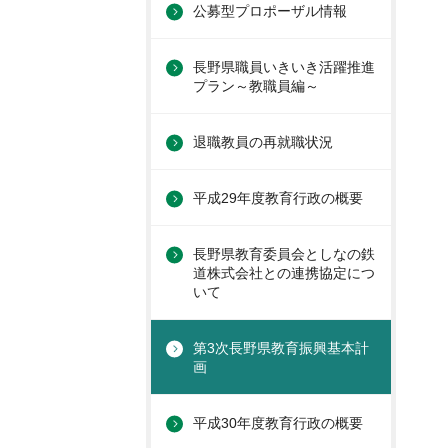
公募型プロポーザル情報
長野県職員いきいき活躍推進
プラン～教職員編～
退職教員の再就職状況
平成29年度教育行政の概要
長野県教育委員会としなの鉄
道株式会社との連携協定につ
いて
第3次長野県教育振興基本計
画
平成30年度教育行政の概要