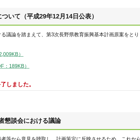
ついて（平成29年12月14日公表）
ける議論を踏まえて、第3次長野県教育振興基本計画原案をとり
009KB）
：189KB）
終了しました。
者懇談会における議論
識者等から意見を聴取し、計画策定に反映させるため、これか