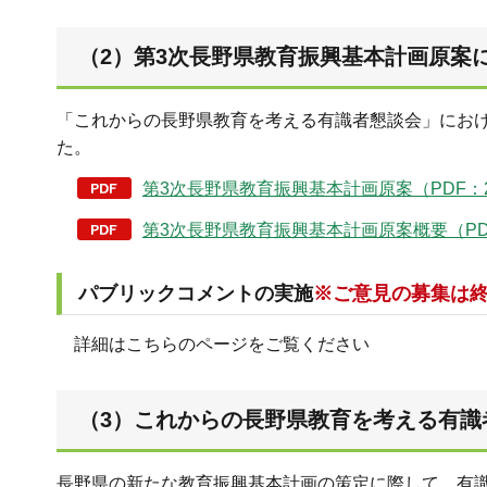
（2）第3次長野県教育振興基本計画原案に
「これからの長野県教育を考える有識者懇談会」にお
た。
第3次長野県教育振興基本計画原案（PDF：2,
第3次長野県教育振興基本計画原案概要（PDF
パブリックコメントの実施
※ご意見の募集は
詳細はこちらのページをご覧ください
（3）これからの長野県教育を考える有識
長野県の新たな教育振興基本計画の策定に際して、有