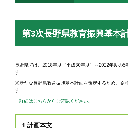
第3次長野県教育振興基本
長野県では、2018年度（平成30年度）～2022年
す。
※新たな長野県教育振興基本計画を策定するため、令
す。
詳細はこちらからご確認ください。
1 計画本文