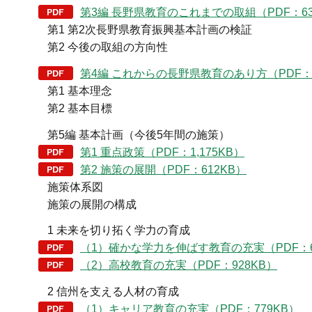
第3編 長野県教育のこれまでの取組（PDF：63
第1 第2次長野県教育振興基本計画の検証
第2 今後の取組の方向性
第4編 これからの長野県教育のあり方（PDF：6
第1 基本理念
第2 基本目標
第5編 基本計画（今後5年間の施策）
第1 重点政策（PDF：1,175KB）
第2 施策の展開（PDF：612KB）
施策体系図
施策の展開の構成
1 未来を切り拓く学力の育成
（1）確かな学力を伸ばす教育の充実（PDF：6
（2）高校教育の充実（PDF：928KB）
2 信州を支える人材の育成
（1）キャリア教育の充実（PDF：779KB）