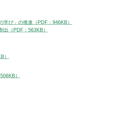
学び」の推進（PDF：946KB）
（PDF：563KB）
KB）
06KB）
携