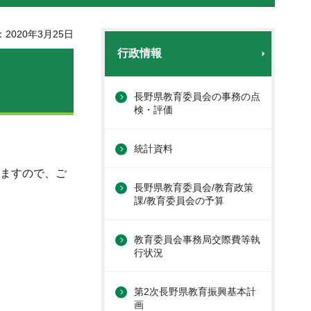
2020年3月25日
行政情報
長野県教育委員会の事務の点
検・評価
統計資料
しますので、ご
長野県教育委員会/教育政策
課/教育委員会の予算
教育委員会事務局交際費等執
行状況
第2次長野県教育振興基本計
画