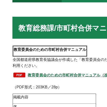
教育総務課/市町村合併マ
教育委員会のための市町村合併マニュアル
全国都道府県教育長協議会が作成した「教育委員会のた
利用ください。
教育委員会のための市町村合併マニュアル（
（PDF形式：203KB／28p）
掲載内容
序