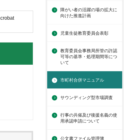
障がい者の活躍の場の拡大に
向けた推進計画
obat
児童生徒教育委員会表彰
教育委員会事務局所管の許認
可等の基準・処理期間等につ
いて
市町村合併マニュアル
サウンディング型市場調査
行事の共催及び後援名義の使
用承認申請について
公文書ファイル管理簿