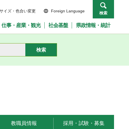
サイズ・色合い変更
Foreign Language
検索
仕事・産業・観光
社会基盤
県政情報・統計
教職員情報
採用・試験・募集