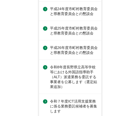
平成24年度市町村教育委員会
と県教育委員会との懇談会
平成25年度市町村教育委員会
と県教育委員会との懇談会
平成26年度市町村教育委員会
と県教育委員会との懇談会
令和8年度長野県立高等学校
等における外国語指導助手
（ALT）派遣業務を委託する
事業者を公募します（選定結
果追加）
令和７年度ICT活用支援業務
に係る業務委託候補者を募集
します