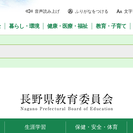
音声読み上げ
ふりがなをつける
文字
全
暮らし・環境
健康・医療・福祉
教育・子育て
長野県教育委員会
生涯学習
保健・安全・体育