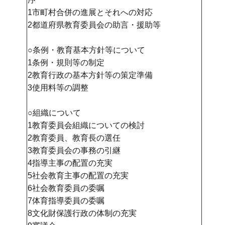
1市町村合併の進展とそれへの対応
2都道府県教育委員会の助言・援助等
○条例・教育基本方針等について
1条例・規則等の制定
2教育行政の基本方針等の策定準備
3使用料等の調整
○組織について
1教育委員会組織についての検討
2教育委員、教育長の選任
3教育委員会の事務の引継
4指導主事の配置の充実
5社会教育主事の配置の充実
6社会教育委員の委嘱
7体育指導委員の委嘱
8文化財保護行政の体制の充実