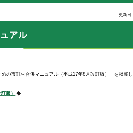
更新日：
ニュアル
めの市町村合併マニュアル（平成17年8月改訂版）」を掲載
改訂版）
◆