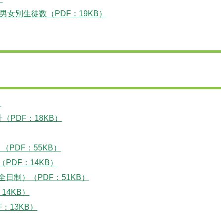
女別生徒数（PDF：19KB）
）
）
（PDF：18KB）
PDF：55KB）
PDF：14KB）
日制）（PDF：51KB）
14KB）
：13KB）