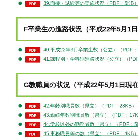
39.面接・試験等の実施状況（PDF：5KB
F卒業生の進路状況（平成22年5月1
40.平成22年3月卒業生数（公立）（PDF：
41.課程別・学科別進路状況（公立）（PDF
G教職員の状況（平成22年5月1日現
42.年齢別職員数（県立）（PDF：28KB）
43.勤続年数別職員数（県立）（PDF：17
44.学校以外の勤務者数（県立）（PDF：5
45.事務職員等の数（県立）（PDF：4KB