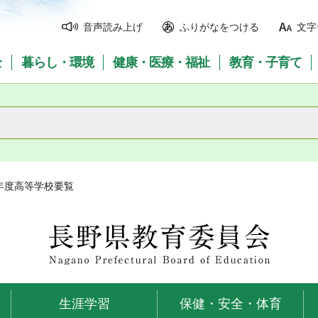
音声読み上げ
ふりがなをつける
文字
全
暮らし・環境
健康・医療・福祉
教育・子育て
2年度高等学校要覧
長野県教育委員会
生涯学習
保健・安全・体育