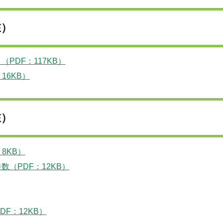
在）
PDF：117KB）
16KB）
在）
8KB）
（PDF：12KB）
DF：12KB）