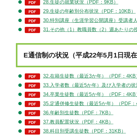
28.生徒の就業状況（PDF：9KB）
29.生徒の年齢別分布状況（PDF：10KB）
30.特別講座（生涯学習公開講座）受講者人
31.その他（1）教職員数（2）週あたりの
E通信制の状況（平成22年5月1日現
32.在籍生徒数（最近3か年）（PDF：4KB
33.入学者数（最近5か年）及び入学者の状況
34.卒業生徒数（最近5か年）（PDF：4KB
35.定通併修生徒数（最近5か年）（PDF：
36.年齢別生徒数（PDF：7KB）
37.教員配置状況（PDF：4KB）
38.科目別受講生徒数（PDF：31KB）