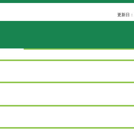
更新日：2
）