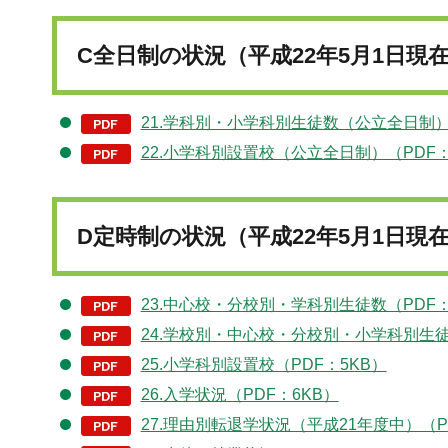
C全日制の状況（平成22年5月1日現
21.学科別・小学科別生徒数（公立全日制）（
22.小学科別設置校（公立全日制）（PDF：
D定時制の状況（平成22年5月1日現
23.中心校・分校別・学科別生徒数（PDF：
24.学校別・中心校・分校別・小学科別生徒数
25.小学科別設置校（PDF：5KB）
26.入学状況（PDF：6KB）
27.理由別転退学状況（平成21年度中）（P