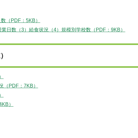
数（PDF：5KB）
授業日数（3）給食状況（4）規模別学校数（PDF：9KB）
在）
）
（PDF：7KB）
）
4KB）