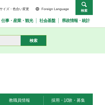
サイズ・色合い変更
Foreign Language
検索
仕事・産業・観光
社会基盤
県政情報・統計
教職員情報
採用・試験・募集