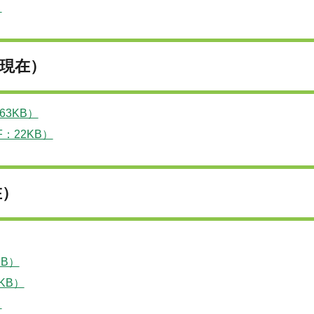
）
日現在）
63KB）
：22KB）
在）
KB）
KB）
）