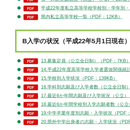
平成22年度私立高等学校学校別・学年別・男
県内私立高等学校一覧（PDF：12KB）
B入学の状況（平成22年5月1日現在
13.募集定員（公立全日制）（PDF：7KB
14.平成22年度高等学校入学者選抜関係統計
15.学校別入学状況（PDF：139KB）
16.学科別志願及び入学者数（公立全日制）（
17.最近6か年間志願及び入学状況（公立）（
18.最近6か年間学校別入学志願者数（公立全
19.中学卒業年度別志願・入学状況（PDF：
20.県外中学出身者の志願・入学状況（PDF