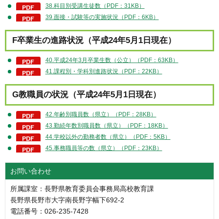
38.科目別受講生徒数（PDF：31KB）
39.面接・試験等の実施状況（PDF：6KB）
F卒業生の進路状況（平成24年5月1日現在）
40.平成24年3月卒業生数（公立）（PDF：63KB）
41.課程別・学科別進路状況（PDF：22KB）
G教職員の状況（平成24年5月1日現在）
42.年齢別職員数（県立）（PDF：28KB）
43.勤続年数別職員数（県立）（PDF：18KB）
44.学校以外の勤務者数（県立）（PDF：5KB）
45.事務職員等の数（県立）（PDF：23KB）
お問い合わせ
所属課室：長野県教育委員会事務局高校教育課
長野県長野市大字南長野字幅下692-2
電話番号：026-235-7428