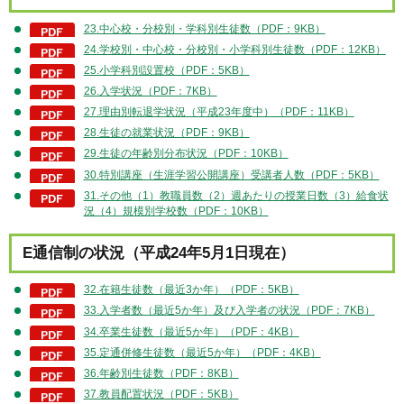
23.中心校・分校別・学科別生徒数（PDF：9KB）
24.学校別・中心校・分校別・小学科別生徒数（PDF：12KB）
25.小学科別設置校（PDF：5KB）
26.入学状況（PDF：7KB）
27.理由別転退学状況（平成23年度中）（PDF：11KB）
28.生徒の就業状況（PDF：9KB）
29.生徒の年齢別分布状況（PDF：10KB）
30.特別講座（生涯学習公開講座）受講者人数（PDF：5KB）
31.その他（1）教職員数（2）週あたりの授業日数（3）給食状
況（4）規模別学校数（PDF：10KB）
E通信制の状況（平成24年5月1日現在）
32.在籍生徒数（最近3か年）（PDF：5KB）
33.入学者数（最近5か年）及び入学者の状況（PDF：7KB）
34.卒業生徒数（最近5か年）（PDF：4KB）
35.定通併修生徒数（最近5か年）（PDF：4KB）
36.年齢別生徒数（PDF：8KB）
37.教員配置状況（PDF：5KB）