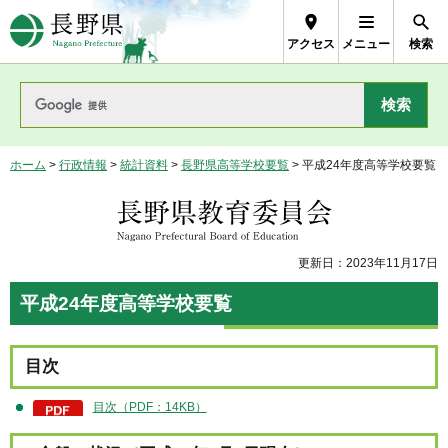
長野県Nagano Prefecture
アクセス
メニュー
検索
ホーム
>
行政情報
>
統計資料
>
長野県高等学校要覧
> 平成24年度高等学校要覧
長野県教育委員会
更新日：2023年11月17日
平成24年度高等学校要覧
目次
目次（PDF：14KB）