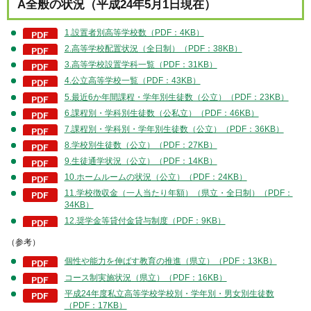
A全般の状況（平成24年5月1日現在）
1.設置者別高等学校数（PDF：4KB）
2.高等学校配置状況（全日制）（PDF：38KB）
3.高等学校設置学科一覧（PDF：31KB）
4.公立高等学校一覧（PDF：43KB）
5.最近6か年間課程・学年別生徒数（公立）（PDF：23KB）
6.課程別・学科別生徒数（公私立）（PDF：46KB）
7.課程別・学科別・学年別生徒数（公立）（PDF：36KB）
8.学校別生徒数（公立）（PDF：27KB）
9.生徒通学状況（公立）（PDF：14KB）
10.ホームルームの状況（公立）（PDF：24KB）
11.学校徴収金（一人当たり年額）（県立・全日制）（PDF：
34KB）
12.奨学金等貸付金貸与制度（PDF：9KB）
（参考）
個性や能力を伸ばす教育の推進（県立）（PDF：13KB）
コース制実施状況（県立）（PDF：16KB）
平成24年度私立高等学校学校別・学年別・男女別生徒数
（PDF：17KB）