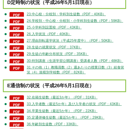
D定時制の状況（平成26年5月1日現在）
23.中心校・分校別・学科別生徒数（PDF：40KB）
24.学校別・中心校・分校別・小学科別生徒数（PDF：59KB）
25.小学科別設置校（PDF：43KB）
26.入学状況（PDF：40KB）
27.理由別転退学状況（平成25年度中）（PDF：50KB）
28.生徒の就業状況（PDF：37KB）
29.生徒の年齢分布状況（PDF：35KB）
30.特別講座（生涯学習公開講座）受講者人数（PDF：48KB）
31.その他（1）教職員数（2）週あたりの授業日数（3）給食状
況（4）規模別学校数（PDF：82KB）
E通信制の状況（平成26年5月1日現在）
32.在籍生徒数（最近3か年）（PDF：31KB）
33.入学者数（最近5か年）及び入学者の状況（PDF：43KB）
34.卒業生徒数（最近5か年）（PDF：22KB）
35.定通併修生徒数（最近5か年）（PDF：29KB）
36.年齢別生徒数（PDF：33KB）