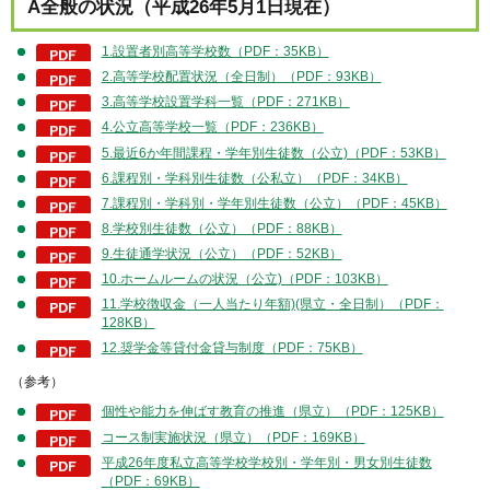
A全般の状況（平成26年5月1日現在）
1.設置者別高等学校数（PDF：35KB）
2.高等学校配置状況（全日制）（PDF：93KB）
3.高等学校設置学科一覧（PDF：271KB）
4.公立高等学校一覧（PDF：236KB）
5.最近6か年間課程・学年別生徒数（公立)（PDF：53KB）
6.課程別・学科別生徒数（公私立）（PDF：34KB）
7.課程別・学科別・学年別生徒数（公立）（PDF：45KB）
8.学校別生徒数（公立）（PDF：88KB）
9.生徒通学状況（公立）（PDF：52KB）
10.ホームルームの状況（公立)（PDF：103KB）
11.学校徴収金（一人当たり年額)(県立・全日制）（PDF：
128KB）
12.奨学金等貸付金貸与制度（PDF：75KB）
（参考）
個性や能力を伸ばす教育の推進（県立）（PDF：125KB）
コース制実施状況（県立）（PDF：169KB）
平成26年度私立高等学校学校別・学年別・男女別生徒数
（PDF：69KB）