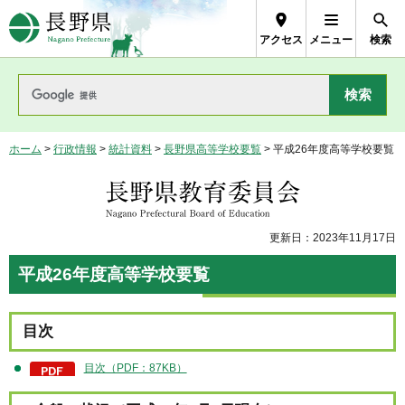
長野県Nagano Prefecture
アクセス
メニュー
検索
ホーム
>
行政情報
>
統計資料
>
長野県高等学校要覧
> 平成26年度高等学校要覧
長野県教育委員会
更新日：2023年11月17日
平成26年度高等学校要覧
目次
目次（PDF：87KB）