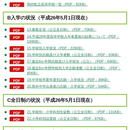
県内私立高等学校一覧（PDF：92KB）
B入学の状況（平成26年5月1日現在）
13.募集定員（公立全日制）（PDF：70KB）
14.平成26年度高等学校入学者選抜の結果について（PDF：
104KB）
15.学校別入学状況（PDF：226KB）
16.学科別志願及び入学者数（公立全日制）（PDF：93KB）
17.最近6か年間志願及び入学状況（公立）（PDF：64KB）
18.最近6か年間学校別入学志願者数（公立全日制）（PDF：
85KB）
19.中学校卒業年度別志願・入学状況（PDF：36KB）
20.県外中学出身者の志願・入学状況（PDF：54KB）
C全日制の状況（平成26年5月1日現在）
21.学校別・小学科別生徒数（公立全日制）（PDF：131KB）
22.小学科別設置校（公立全日制）（PDF：97KB）