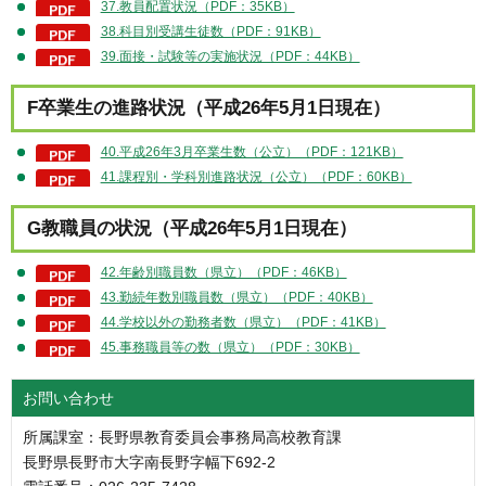
37.教員配置状況（PDF：35KB）
38.科目別受講生徒数（PDF：91KB）
39.面接・試験等の実施状況（PDF：44KB）
F卒業生の進路状況（平成26年5月1日現在）
40.平成26年3月卒業生数（公立）（PDF：121KB）
41.課程別・学科別進路状況（公立）（PDF：60KB）
G教職員の状況（平成26年5月1日現在）
42.年齢別職員数（県立）（PDF：46KB）
43.勤続年数別職員数（県立）（PDF：40KB）
44.学校以外の勤務者数（県立）（PDF：41KB）
45.事務職員等の数（県立）（PDF：30KB）
お問い合わせ
所属課室：長野県教育委員会事務局高校教育課
長野県長野市大字南長野字幅下692-2