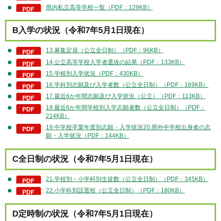
県内私立高等学校一覧（PDF：129KB）
B入学の状況（令和7年5月1日現在）
13.募集定員（公立全日制）（PDF：96KB）
14.公立高等学校入学者選抜の結果（PDF：133KB）
15.学校別入学状況（PDF：430KB）
16.学科別志願及び入学者数（公立全日制）（PDF：169KB）
17.最近6か年間志願及び入学状況（公立）（PDF：113KB）
18.最近6か年間学校別入学志願者数（公立全日制）（PDF：
214KB）
19.中学校卒業年度別志願・入学状況20.県外中学校出身者の志
願・入学状況（PDF：144KB）
C全日制の状況（令和7年5月1日現在）
21.学校別・小学科別生徒数（公立全日制）（PDF：345KB）
22.小学科別設置校（公立全日制）（PDF：180KB）
D定時制の状況（令和7年5月1日現在）