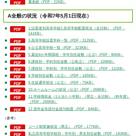
裏表紙（PDF：22KB）
A全般の状況（令和7年5月1日現在）
1.設置者別高等学校2.高等学校配置状況（全日制）（PDF：
141KB）
3.高等学校設置学科一覧（PDF：312KB）
4.公立高等学校一覧（PDF：323KB）
5.最近6か年間課程・学年別生徒数（公立)（PDF：90KB）
6.課程別・学科別生徒数（公私立）（PDF：109KB）
7.課程別・学科別・学年別生徒数（公立）（PDF：111KB）
8.学校別生徒数（公立）（PDF：185KB）
9.生徒通学状況（公立）（PDF：75KB）
10.ホームルームの状況（公立)（PDF：268KB）
11.学校徴収金（1人当たり年額）（県立・全日制）（昨年度）
（PDF：200KB）
12.奨学金等貸付金貸与制度（PDF：84KB）
（参考）
コース制実施状況（県立）（PDF：177KB）
私立高等学校学校別・学年別・男女別生徒数（PDF：183KB）