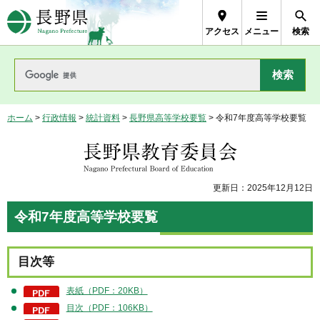
長野県Nagano Prefecture
アクセス
メニュー
検索
ホーム
>
行政情報
>
統計資料
>
長野県高等学校要覧
> 令和7年度高等学校要覧
長野県教育委員会
更新日：2025年12月12日
令和7年度高等学校要覧
目次等
表紙（PDF：20KB）
目次（PDF：106KB）