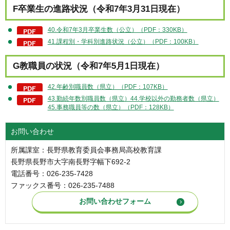
F卒業生の進路状況（令和7年3月31日現在）
40.令和7年3月卒業生数（公立）（PDF：330KB）
41.課程別・学科別進路状況（公立）（PDF：100KB）
G教職員の状況（令和7年5月1日現在）
42.年齢別職員数（県立）（PDF：107KB）
43.勤続年数別職員数（県立）44.学校以外の勤務者数（県立）
45.事務職員等の数（県立）（PDF：128KB）
お問い合わせ
所属課室：長野県教育委員会事務局高校教育課
長野県長野市大字南長野字幅下692-2
電話番号：026-235-7428
ファックス番号：026-235-7488