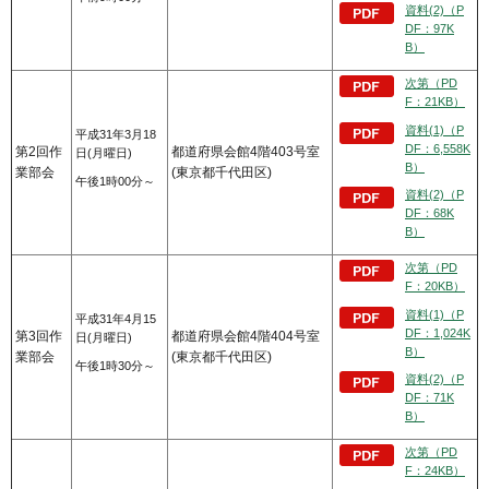
資料(2)（P
DF：97K
B）
次第（PD
F：21KB）
資料(1)（P
平成31年3月18
DF：6,558K
第2回作
都道府県会館4階403号室
日(月曜日)
B）
業部会
(東京都千代田区)
午後1時00分～
資料(2)（P
DF：68K
B）
次第（PD
F：20KB）
資料(1)（P
平成31年4月15
DF：1,024K
第3回作
都道府県会館4階404号室
日(月曜日)
B）
業部会
(東京都千代田区)
午後1時30分～
資料(2)（P
DF：71K
B）
次第（PD
F：24KB）