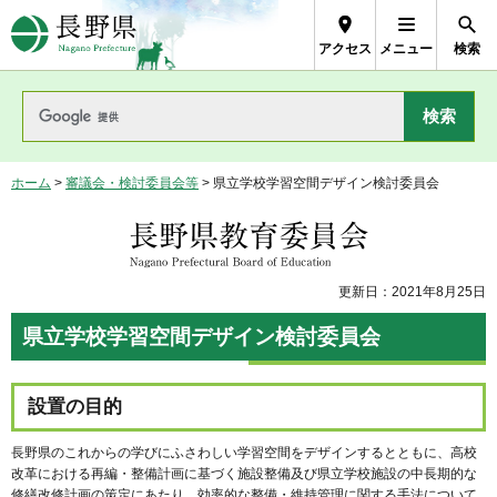
長野県Nagano Prefecture
アクセス
メニュー
検索
ホーム
>
審議会・検討委員会等
> 県立学校学習空間デザイン検討委員会
長野県教育委員会
更新日：2021年8月25日
県立学校学習空間デザイン検討委員会
設置の目的
長野県のこれからの学びにふさわしい学習空間をデザインするとともに、高校
改革における再編・整備計画に基づく施設整備及び県立学校施設の中長期的な
修繕改修計画の策定にあたり、効率的な整備・維持管理に関する手法について