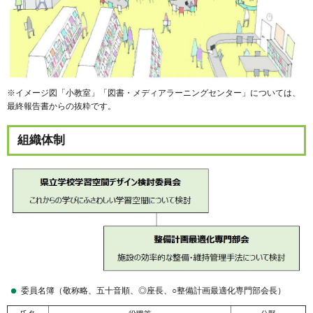
※イメージ図「小教室」「図書・メディアラーニングセンター」については、
最終報告書からの抜粋です。
組織体制
委員名簿（敬称略、五十音順、◎座長、○整備計画最適化専門部会長）