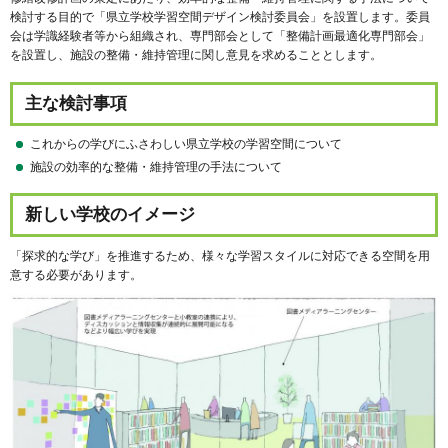
検討する目的で「県立学校学習空間デザイン検討委員会」を設置します。委員
会は学識経験者等から組織され、専門部会として「整備計画最適化専門部会」
を設置し、施設の整備・維持管理に関し意見を求めることとします。
主な検討事項
これからの学びにふさわしい県立学校の学習空間について
施設の効率的な整備・維持管理の手法について
新しい学校のイメージ
「探求的な学び」を推進するため、様々な学習スタイルに対応できる空間を用
意する必要があります。