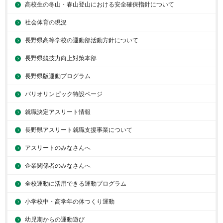
高校生の冬山・春山登山における安全確保指針について
社会体育の現況
長野県高等学校の運動部活動方針について
長野県競技力向上対策本部
長野県版運動プログラム
パリオリンピック特設ページ
就職決定アスリート情報
長野県アスリート就職支援事業について
アスリートのみなさんへ
企業関係者のみなさんへ
全校運動に活用できる運動プログラム
小学校中・高学年の体つくり運動
幼児期からの運動遊び