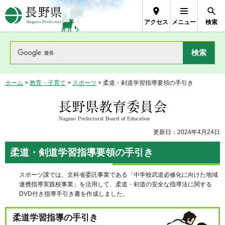
長野県Nagano Prefecture
アクセス
メニュー
検索
ホーム
>
教育・子育て
>
スポーツ
> 柔道・剣道学習指導要領の手引き
長野県教育委員会
更新日：2024年4月24日
柔道・剣道学習指導要領の手引き
スポーツ課では、文科省委託事業である「中学校武道必修化に向けた地域
連携指導実践校事業」を活用して、柔道・剣道の安全な指導法に関する
DVD付き指導手引き書を作成しました。
柔道学習指導の手引き