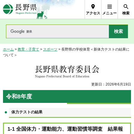
長野県Nagano Prefecture
アクセス
メニュー
検索
ホーム
>
教育・子育て
>
スポーツ
> 長野県の学校体育＜新体力テストの結果に
ついて＞
長野県教育委員会
更新日：2026年6月19日
令和8年度
体力テストの結果
1-1 全国体力・運動能力、運動習慣等調査 結果報