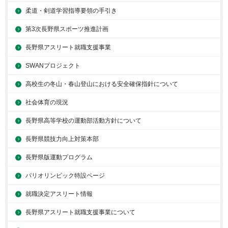
柔道・剣道学習指導要領の手引き
第3次長野県スポーツ推進計画
長野県アスリート就職支援事業
SWANプロジェクト
高校生の冬山・春山登山における安全確保指針について
社会体育の現況
長野県高等学校の運動部活動方針について
長野県競技力向上対策本部
長野県版運動プログラム
パリオリンピック特設ページ
就職決定アスリート情報
長野県アスリート就職支援事業について