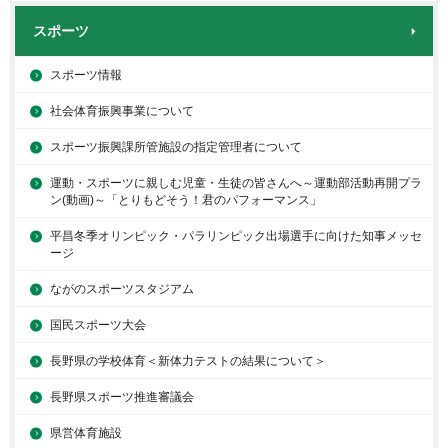
スポーツ
スポーツ情報
社会体育振興事業について
スポーツ振興課所管施設の指定管理者について
運動・スポーツに親しむ児童・生徒の皆さんへ～運動部活動再開プラ
ン(動画)～「とりもどそう！君のパフォーマンス」
平昌冬季オリンピック・パラリンピック出場選手に向けた知事メッセ
ージ
ながのスポーツスタジアム
国民スポーツ大会
長野県の学校体育＜新体力テストの結果について＞
長野県スポーツ推進審議会
県営体育施設