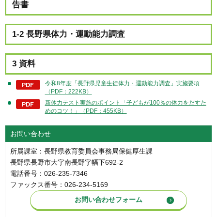
告書
1-2 長野県体力・運動能力調査
3 資料
令和8年度「長野県児童生徒体力・運動能力調査」実施要項
（PDF：222KB）
新体力テスト実施のポイント「子どもが100％の体力をだすた
めのコツ！」（PDF：455KB）
お問い合わせ
所属課室：長野県教育委員会事務局保健厚生課
長野県長野市大字南長野字幅下692-2
電話番号：026-235-7346
ファックス番号：026-234-5169