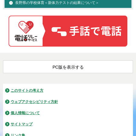
長野県の学校体育＜新体力テストの結果について＞
PC版を表示する
このサイトの考え方
ウェブアクセシビリティ方針
個人情報について
サイトマップ
リンク集