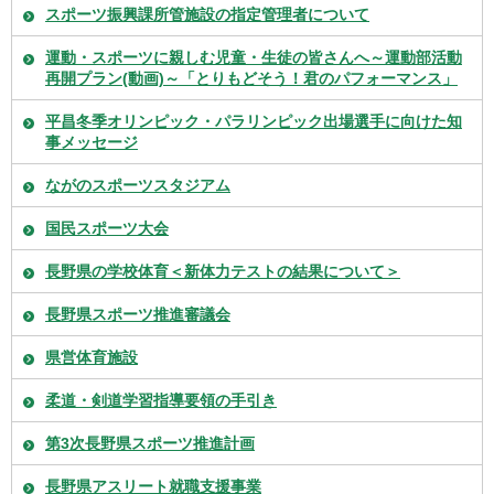
スポーツ振興課所管施設の指定管理者について
運動・スポーツに親しむ児童・生徒の皆さんへ～運動部活動
再開プラン(動画)～「とりもどそう！君のパフォーマンス」
平昌冬季オリンピック・パラリンピック出場選手に向けた知
事メッセージ
ながのスポーツスタジアム
国民スポーツ大会
長野県の学校体育＜新体力テストの結果について＞
長野県スポーツ推進審議会
県営体育施設
柔道・剣道学習指導要領の手引き
第3次長野県スポーツ推進計画
長野県アスリート就職支援事業