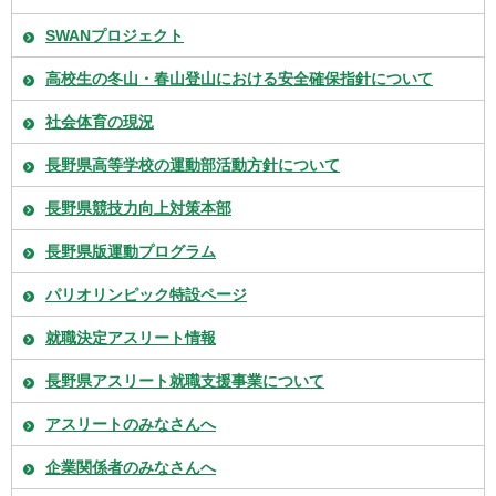
SWANプロジェクト
高校生の冬山・春山登山における安全確保指針について
社会体育の現況
長野県高等学校の運動部活動方針について
長野県競技力向上対策本部
長野県版運動プログラム
パリオリンピック特設ページ
就職決定アスリート情報
長野県アスリート就職支援事業について
アスリートのみなさんへ
企業関係者のみなさんへ