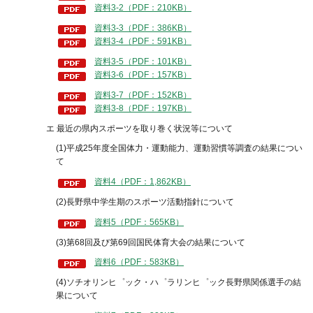
資料3-2（PDF：210KB）
資料3-3（PDF：386KB）
資料3-4（PDF：591KB）
資料3-5（PDF：101KB）
資料3-6（PDF：157KB）
資料3-7（PDF：152KB）
資料3-8（PDF：197KB）
エ 最近の県内スポーツを取り巻く状況等について
(1)平成25年度全国体力・運動能力、運動習慣等調査の結果につい
て
資料4（PDF：1,862KB）
(2)長野県中学生期のスポーツ活動指針について
資料5（PDF：565KB）
(3)第68回及び第69回国民体育大会の結果について
資料6（PDF：583KB）
(4)ソチオリンヒ゜ック・ハ゜ラリンヒ゜ック長野県関係選手の結
果について