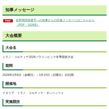
知事メッセージ
長野県関係選手への知事からの応援メッセージはこちらから
（PDF：102KB）
大会概要
大会名
ミラノ・コルティナ2026パラリンピック冬季競技大会
期間
2026年3月6日（金曜日）～3月15日（日曜日）10日間
開催地
イタリア ミラノ、コルティナ・ダンペッツォ
実施競技