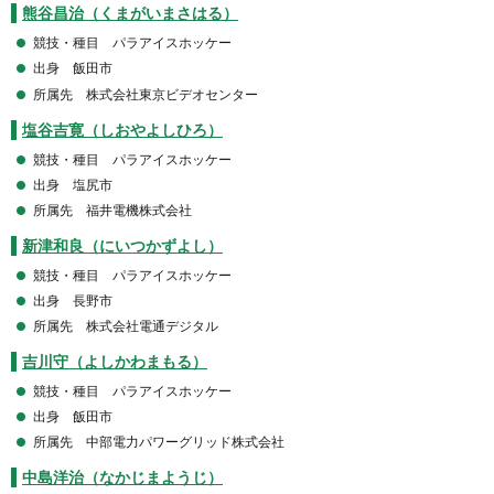
熊谷昌治（くまがいまさはる）
競技・種目 パラアイスホッケー
出身 飯田市
所属先 株式会社東京ビデオセンター
塩谷吉寛（しおやよしひろ）
競技・種目 パラアイスホッケー
出身 塩尻市
所属先 福井電機株式会社
新津和良（にいつかずよし）
競技・種目 パラアイスホッケー
出身 長野市
所属先 株式会社電通デジタル
吉川守（よしかわまもる）
競技・種目 パラアイスホッケー
出身 飯田市
所属先 中部電力パワーグリッド株式会社
中島洋治（なかじまようじ）