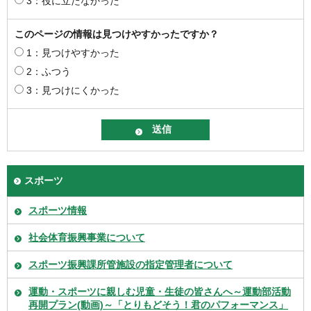
3：役に立たなかった
このページの情報は見つけやすかったですか？
1：見つけやすかった
2：ふつう
3：見つけにくかった
スポーツ
スポーツ情報
社会体育振興事業について
スポーツ振興課所管施設の指定管理者について
運動・スポーツに親しむ児童・生徒の皆さんへ～運動部活動
再開プラン(動画)～「とりもどそう！君のパフォーマンス」