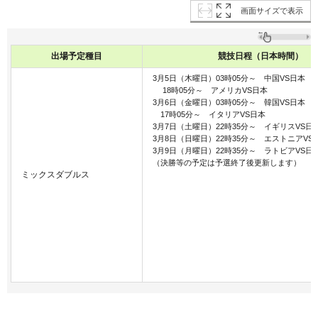
画面サイズで表示
出場予定種目
競技日程（日本時間）
3月5日（木曜日）03時05分～ 中国VS日本
18時05分～ アメリカVS日本
3月6日（金曜日）03時05分～ 韓国VS日本
17時05分～ イタリアVS日本
3月7日（土曜日）22時35分～ イギリスVS日
3月8日（日曜日）22時35分～ エストニアVS
3月9日（月曜日）22時35分～ ラトビアVS日
（決勝等の予定は予選終了後更新します）
ミックスダブルス