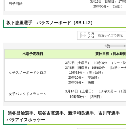
3月15日（日曜日） 17時0
男子回転
20時00分～（2回目）
坂下恵里選手 パラスノーボード（SB-LL2）
画面サイズで表示
出場予定種目
競技日程（日本時間
3月7日（土曜日） 19時00分～（シード決
3月8日（日曜日） 19時00分～（決勝トーナ
女子スノーボードクロス
19時33分～（準々決勝）
20時10分～（準決勝）
20時32分～（決勝）
3月14日（土曜日） 18時00分～（1回
女子バンクドスラローム
19時50分～（2回目）
熊谷昌治選手、塩谷吉寛選手、新津和良選手、吉川守選手
パラアイスホッケー