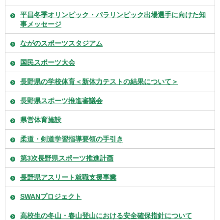
平昌冬季オリンピック・パラリンピック出場選手に向けた知
事メッセージ
ながのスポーツスタジアム
国民スポーツ大会
長野県の学校体育＜新体力テストの結果について＞
長野県スポーツ推進審議会
県営体育施設
柔道・剣道学習指導要領の手引き
第3次長野県スポーツ推進計画
長野県アスリート就職支援事業
SWANプロジェクト
高校生の冬山・春山登山における安全確保指針について