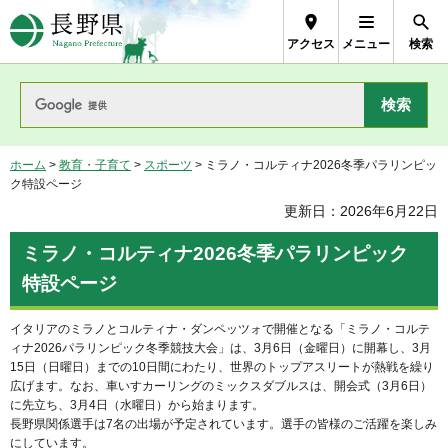
長野県Nagano Prefecture
アクセス
メニュー
検索
ホーム
>
教育・子育て
>
スポーツ
> ミラノ・コルティナ2026冬季パラリンピッ
ク特設ページ
更新日：2026年6月22日
ミラノ・コルティナ2026冬季パラリンピック
特設ページ
イタリアのミラノとコルティナ・ダンペッツォで開催となる「ミラノ・コルテ
ィナ2026パラリンピック冬季競技大会」は、3月6日（金曜日）に開幕し、3月
15日（日曜日）までの10日間にわたり、世界のトップアスリートが熱戦を繰り
広げます。なお、車いすカーリングのミックスダブルスは、開会式（3月6日）
に先立ち、3月4日（水曜日）から始まります。
長野県関係選手は7名の出場が予定されています。選手の皆様のご活躍を楽しみ
にしています。