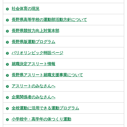
社会体育の現況
長野県高等学校の運動部活動方針について
長野県競技力向上対策本部
長野県版運動プログラム
パリオリンピック特設ページ
就職決定アスリート情報
長野県アスリート就職支援事業について
アスリートのみなさんへ
企業関係者のみなさんへ
全校運動に活用できる運動プログラム
小学校中・高学年の体つくり運動