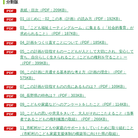
分割版
表紙・目次（PDF：209KB）
01_はじめに・02_この本（計画）の読み方（PDF：192KB）
03_「こども福祉ミーティングルーム」に集まる（「社会的養育」が
求められること）（PDF：187KB）
04_計画をつくり直すことについて（PDF：185KB）
05_この計画が目指すものーこどもが人として大切にされ、安心して
育ち、自分らしく生きられること（こどもの権利を守ること）ー
（PDF：399KB）
06_この計画に共通する基本的な考え方（計画の理念）（PDF：
575KB）
07_この計画が目指すものの先にあるものは？（PDF：109KB）
08_長野県の特色は？（PDF：303KB）
09_こどもや家庭などへのアンケートをしたこと（PDF：114KB）
10_こどもの思いや意見をきいて、大人がそれにこたえること（当事
者であるこどもの権利擁護の取組）（PDF：266KB）
11_市町村がこどもや家庭のサポートをしていくために取り組むこと
（市町村のこども家庭支援体制の構築等に向けた県の取組）