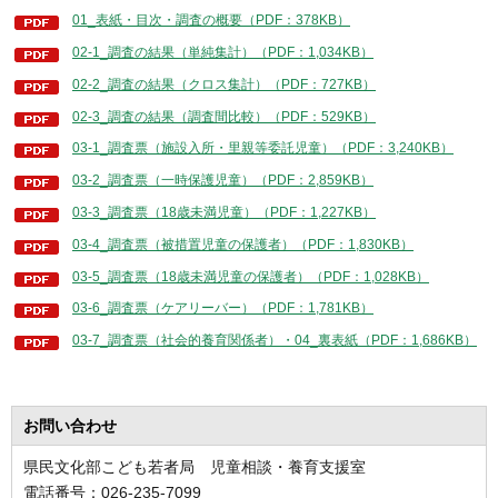
01_表紙・目次・調査の概要（PDF：378KB）
02-1_調査の結果（単純集計）（PDF：1,034KB）
02-2_調査の結果（クロス集計）（PDF：727KB）
02-3_調査の結果（調査間比較）（PDF：529KB）
03-1_調査票（施設入所・里親等委託児童）（PDF：3,240KB）
03-2_調査票（一時保護児童）（PDF：2,859KB）
03-3_調査票（18歳未満児童）（PDF：1,227KB）
03-4_調査票（被措置児童の保護者）（PDF：1,830KB）
03-5_調査票（18歳未満児童の保護者）（PDF：1,028KB）
03-6_調査票（ケアリーバー）（PDF：1,781KB）
03-7_調査票（社会的養育関係者）・04_裏表紙（PDF：1,686KB）
お問い合わせ
県民文化部こども若者局 児童相談・養育支援室
電話番号：026-235-7099