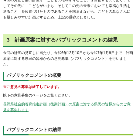
今回の見直し後の計画が「こどもの権利を守ること」を目指すものであり、そ
してその先に「こどもがいまも、そしてこの先の未来においても幸福な生活を
送ること」を位置づけたものであることを踏まえながら、こどものみなさんに
も親しみやすい計画とするため、上記の通称としました。
3 計画原案に対するパブリックコメントの結果
今回の計画の見直しに当たり、令和6年12月10日から令和7年1月9日まで、計画
原案に対する県民の皆様からの意見募集（パブリックコメント）を行いまし
た。
パブリックコメントの概要
※ご意見の募集は終了しています。
以下の意見募集のページをご覧ください。
長野県社会的養育推進計画（後期計画）の原案に対する県民の皆様からのご意
見を募集します
パブリックコメントの結果