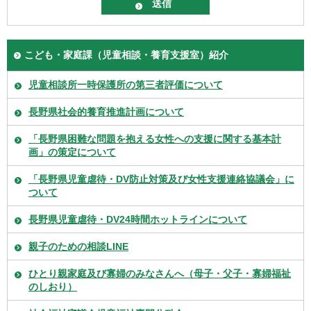
こども・家庭課（児童相談・養育支援室）紹介
児童相談所一時保護所の第三者評価について
長野県社会的養育推進計画について
「長野県困難な問題を抱える女性への支援に関する基本計
画」の策定について
「長野県児童虐待・DV防止対策及び女性支援連絡協議会」に
ついて
長野県児童虐待・DV24時間ホットラインについて
親子のための相談LINE
ひとり親家庭及び寡婦のみなさんへ（母子・父子・寡婦福祉
のしおり）