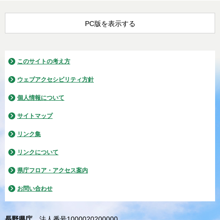
PC版を表示する
このサイトの考え方
ウェブアクセシビリティ方針
個人情報について
サイトマップ
リンク集
リンクについて
県庁フロア・アクセス案内
お問い合わせ
長野県庁
法人番号1000020200000