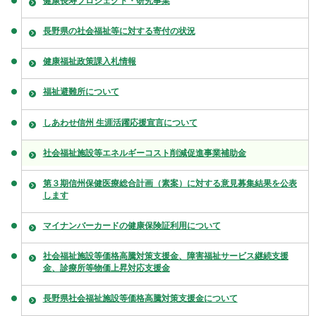
健康長寿プロジェクト・研究事業
長野県の社会福祉等に対する寄付の状況
健康福祉政策課入札情報
福祉避難所について
しあわせ信州 生涯活躍応援宣言について
社会福祉施設等エネルギーコスト削減促進事業補助金
第３期信州保健医療総合計画（素案）に対する意見募集結果を公表
します
マイナンバーカードの健康保険証利用について
社会福祉施設等価格高騰対策支援金、障害福祉サービス継続支援
金、診療所等物価上昇対応支援金
長野県社会福祉施設等価格高騰対策支援金について