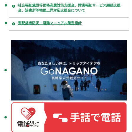
社会福祉施設等価格高騰対策支援金、障害福祉サービス継続支援
金、診療所等物価上昇対応支援金について
要配慮者防災・避難マニュアル策定指針