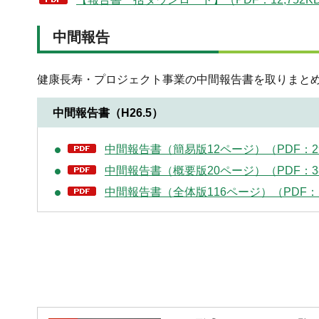
中間報告
健康長寿・プロジェクト事業の中間報告書を取りまと
中間報告書（H26.5）
中間報告書（簡易版12ページ）（PDF：2
中間報告書（概要版20ページ）（PDF：3
中間報告書（全体版116ページ）（PDF：1,