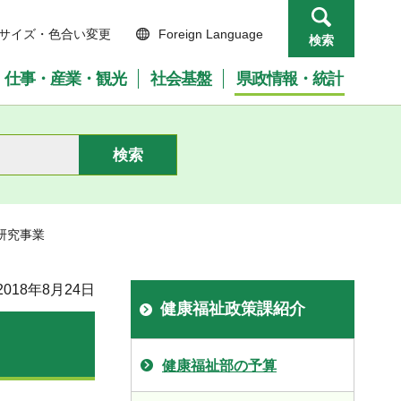
サイズ・色合い変更
Foreign Language
検索
仕事・産業・観光
社会基盤
県政情報・統計
研究事業
018年8月24日
健康福祉政策課紹介
健康福祉部の予算