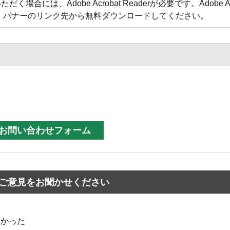
合には、Adobe Acrobat Readerが必要です。Adobe Acr
方は、バナーのリンク先から無料ダウンロードしてください。
ご意見をお聞かせください
なかった