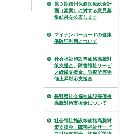
第３期信州保健医療総合計
画（素案）に対する意見募
集結果を公表します
マイナンバーカードの健康
保険証利用について
社会福祉施設等価格高騰対
策支援金、障害福祉サービ
ス継続支援金、診療所等物
価上昇対応支援金
長野県社会福祉施設等価格
高騰対策支援金について
社会福祉施設等価格高騰対
策支援金、障害福祉サービ
ス継続支援金、診療所等物