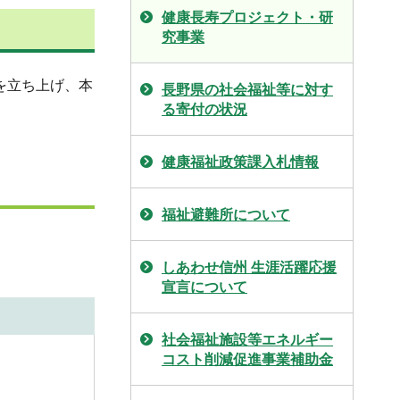
健康長寿プロジェクト・研
究事業
を立ち上げ、本
長野県の社会福祉等に対す
る寄付の状況
健康福祉政策課入札情報
福祉避難所について
しあわせ信州 生涯活躍応援
宣言について
社会福祉施設等エネルギー
コスト削減促進事業補助金