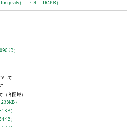
thy longevity）（PDF：164KB）
896KB）
ついて
て
て（各圏域）
233KB）
81KB）
34KB）