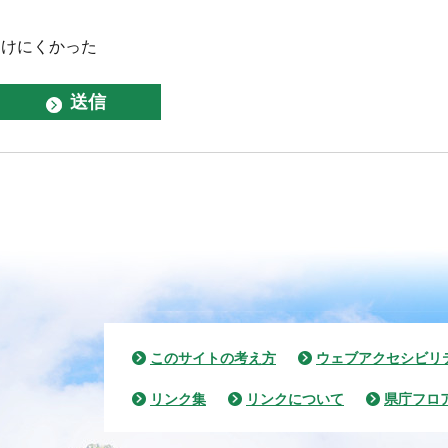
つけにくかった
このサイトの考え方
ウェブアクセシビリ
リンク集
リンクについて
県庁フロ