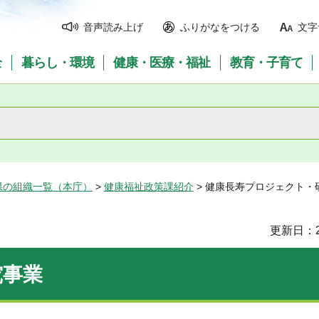
音声読み上げ
ふりがなをつける
文字
全
暮らし・環境
健康・医療・福祉
教育・子育て
県の組織一覧（本庁）
>
健康福祉政策課紹介
> 健康長寿プロジェクト・
更新日：2
究事業