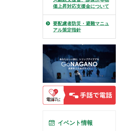
価上昇対応支援金について
要配慮者防災・避難マニュ
アル策定指針
イベント情報