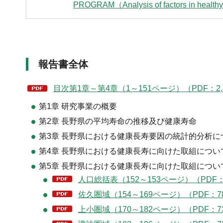
PROGRAM（Analysis of factors in heal
報告書全体
目次第1章～第4章（1～151ページ）（PDF：2,
第1章 研究事業の概要
第2章 長野県の平均寿命の推移及び健康寿命
第3章 長野県における健康長寿要因の統計的分析に
第4章 長野県における健康長寿に向けた取組につい
第5章 長野県における健康長寿に向けた取組につい
人口総括表（152～153ページ）（PDF：
佐久圏域（154～169ページ）（PDF：7
上小圏域（170～182ページ）（PDF：7