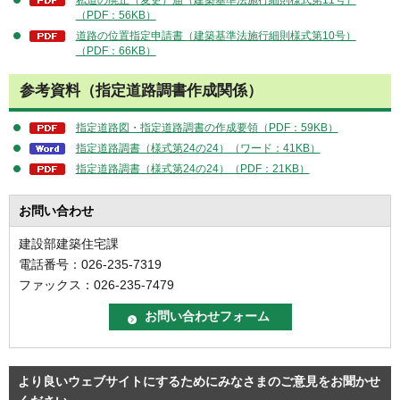
（PDF：56KB）
道路の位置指定申請書（建築基準法施行細則様式第10号）
（PDF：66KB）
参考資料（指定道路調書作成関係）
指定道路図・指定道路調書の作成要領（PDF：59KB）
指定道路調書（様式第24の24）（ワード：41KB）
指定道路調書（様式第24の24）（PDF：21KB）
お問い合わせ
建設部建築住宅課
電話番号：026-235-7319
ファックス：026-235-7479
より良いウェブサイトにするためにみなさまのご意見をお聞かせ