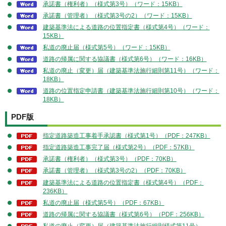
承諾書（権利者）（様式第3号）（ワード：15KB）
承諾書（管理者）（様式第3号の2）（ワード：15KB）
建築基準法による道路の位置指定書（様式第4号）（ワード：
15KB）
私道の廃止届（様式第5号）（ワード：15KB）
道路の帰属に関する協議書（様式第6号）（ワード：16KB）
私道の廃止（変更）届（建築基準法施行細則第11号）（ワード：
18KB）
道路の位置指定申請書（建築基準法施行細則第10号）（ワード：
18KB）
PDF版
指定道路築造工事着手承認書（様式第1号）（PDF：247KB）
指定道路築造工事完了届（様式第2号）（PDF：57KB）
承諾書（権利者）（様式第3号）（PDF：70KB）
承諾書（管理者）（様式第3号の2）（PDF：70KB）
建築基準法による道路の位置指定書（様式第4号）（PDF：
236KB）
私道の廃止届（様式第5号）（PDF：67KB）
道路の帰属に関する協議書（様式第6号）（PDF：256KB）
私道の廃止（変更）届（建築基準法施行細則様式第11号）