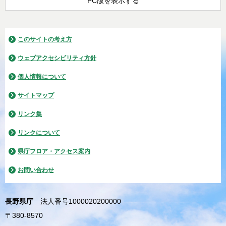
PC版を表示する
このサイトの考え方
ウェブアクセシビリティ方針
個人情報について
サイトマップ
リンク集
リンクについて
県庁フロア・アクセス案内
お問い合わせ
長野県庁
法人番号1000020200000
〒380-8570