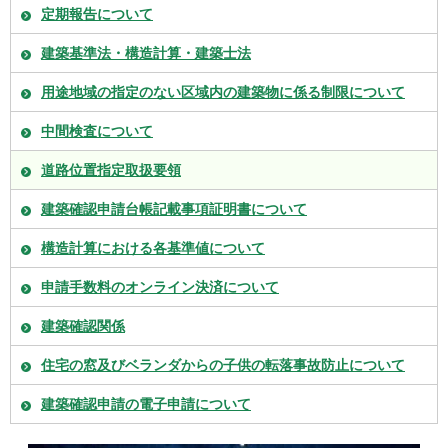
定期報告について
建築基準法・構造計算・建築士法
用途地域の指定のない区域内の建築物に係る制限について
中間検査について
道路位置指定取扱要領
建築確認申請台帳記載事項証明書について
構造計算における各基準値について
申請手数料のオンライン決済について
建築確認関係
住宅の窓及びベランダからの子供の転落事故防止について
建築確認申請の電子申請について