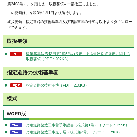
第3408号）」を踏まえ、取扱要領を一部改正しました。
この要領は、令和3年4月1日より施行します。
取扱要領、指定道路の技術基準図及び申請書等の様式は以下よりダウンロー
ドできます。
取扱要領
建築基準法第42用第1項5号の規定による道路位置指定に関する
取扱要領（PDF：202KB）
指定道路の技術基準図
指定道路の技術基準（PDF：210KB）
様式
WORD版
指定道路築造工事着手承認書（様式第1号）（ワード：15KB）
指定道路築造工事完了届（様式第2号）（ワード：15KB）