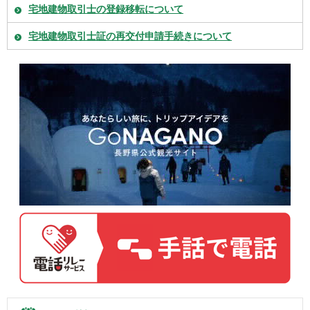
宅地建物取引士の登録移転について
宅地建物取引士証の再交付申請手続きについて