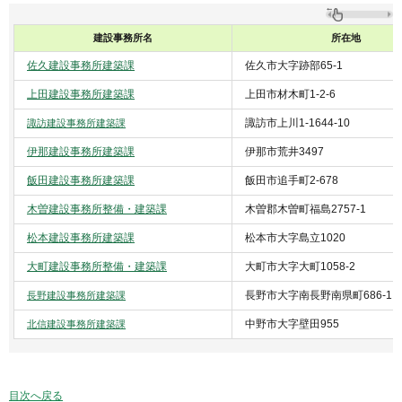
建設事務所名
所在地
佐久建設事務所建築課
佐久市大字跡部65-1
上田建設事務所建築課
上田市材木町1-2-6
諏訪市上川1-1644-10
諏訪建設事務所建築課
伊那建設事務所建築課
伊那市荒井3497
飯田建設事務所建築課
飯田市追手町2-678
木曽建設事務所整備・建築課
木曽郡木曽町福島2757-1
松本建設事務所建築課
松本市大字島立1020
大町建設事務所整備・建築課
大町市大字大町1058-2
長野市大字南長野南県町686-1
長野建設事務所
建築課
中野市大字壁田955
北信建設事務所建築課
目次へ戻る