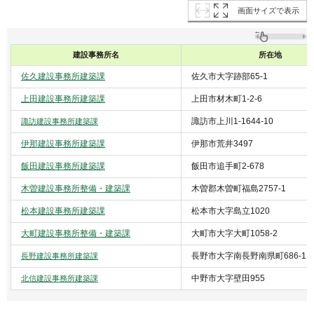
画面サイズで表示
建設事務所名
所在地
佐久建設事務所建築課
佐久市大字跡部65-1
上田建設事務所建築課
上田市材木町1-2-6
諏訪市上川1-1644-10
諏訪建設事務所建築課
伊那建設事務所建築課
伊那市荒井3497
飯田建設事務所建築課
飯田市追手町2-678
木曽建設事務所整備・建築課
木曽郡木曽町福島2757-1
松本建設事務所建築課
松本市大字島立1020
大町建設事務所整備・建築課
大町市大字大町1058-2
長野市大字南長野南県町686-1
長野建設事務所
建築課
中野市大字壁田955
北信建設事務所
建築課