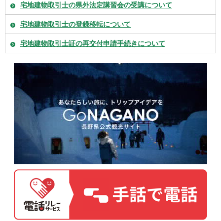
宅地建物取引士の県外法定講習会の受講について
宅地建物取引士の登録移転について
宅地建物取引士証の再交付申請手続きについて