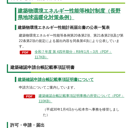
建築物環境エネルギー性能等検討制度（長野
県地球温暖化対策条例）
建築物環境エネルギー性能計画届出書の公表一覧表
建築物環境エネルギー性能等条例第20条第2項、第21条第2項及び第
22条第2項の規定による届出内容を同条第4項により公表していま
す。
令和７年度 第 4四半期分：R8年1月～3月（PDF：
117KB）
建築確認申請台帳記載事項証明書
建築確認申請台帳記載事項証明書について
申請方法についてご案内しています。
建築確認台帳記載事項証明事務の所管について（PDF：
110KB）
（平成30年1月4日から松本市へ事務を移管しまし
た）
許可・申請・届出