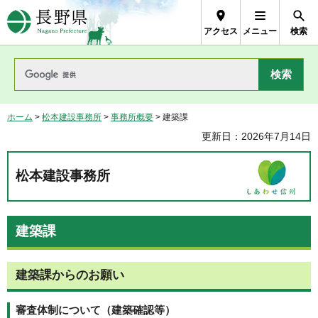
長野県Nagano Prefecture
アクセス
メニュー
検索
ホーム
>
松本建設事務所
>
事務所概要
> 建築課
更新日：2026年7月14日
松本建設事務所
建築課
建築課からのお願い
審査体制について（建築確認等）