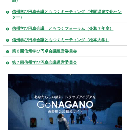
部）
信州学び円卓会議ともつくミーティング（浅間温泉文化セン
ター）
信州学び円卓会議 ともつくフォーラム（令和７年度）
信州学び円卓会議ともつくミーティング（松本大学）
第６回信州学び円卓会議運営委員会
第７回信州学び円卓会議運営委員会