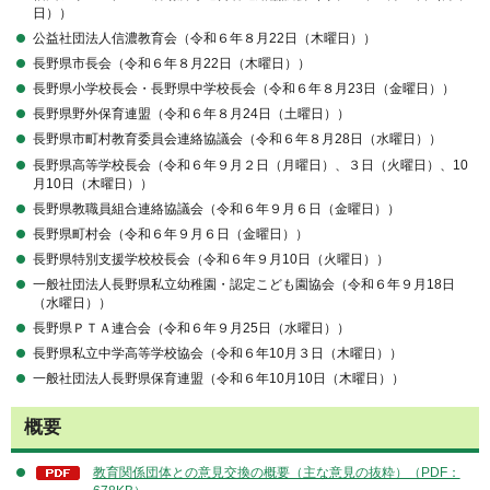
日））
公益社団法人信濃教育会（令和６年８月22日（木曜日））
長野県市長会（令和６年８月22日（木曜日））
長野県小学校長会・長野県中学校長会（令和６年８月23日（金曜日））
長野県野外保育連盟（令和６年８月24日（土曜日））
長野県市町村教育委員会連絡協議会（令和６年８月28日（水曜日））
長野県高等学校長会（令和６年９月２日（月曜日）、３日（火曜日）、10
月10日（木曜日））
長野県教職員組合連絡協議会（令和６年９月６日（金曜日））
長野県町村会（令和６年９月６日（金曜日））
長野県特別支援学校校長会（令和６年９月10日（火曜日））
一般社団法人長野県私立幼稚園・認定こども園協会（令和６年９月18日
（水曜日））
長野県ＰＴＡ連合会（令和６年９月25日（水曜日））
長野県私立中学高等学校協会（令和６年10月３日（木曜日））
一般社団法人長野県保育連盟（令和６年10月10日（木曜日））
概要
教育関係団体との意見交換の概要（主な意見の抜粋）（PDF：