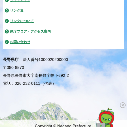
サイトマップ
リンク集
リンクについて
県庁フロア・アクセス案内
お問い合わせ
長野県庁
法人番号1000020200000
〒380-8570
長野県長野市大字南長野字幅下692-2
電話：026-232-0111（代表）
Copyright © Nagano Prefecture.