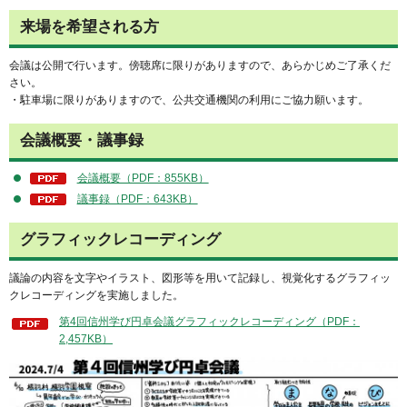
来場を希望される方
会議は公開で行います。傍聴席に限りがありますので、あらかじめご了承くだ
さい。
・駐車場に限りがありますので、公共交通機関の利用にご協力願います。
会議概要・議事録
会議概要（PDF：855KB）
議事録（PDF：643KB）
グラフィックレコーディング
議論の内容を文字やイラスト、図形等を用いて記録し、視覚化するグラフィッ
クレコーディングを実施しました。
第4回信州学び円卓会議グラフィックレコーディング（PDF：
2,457KB）