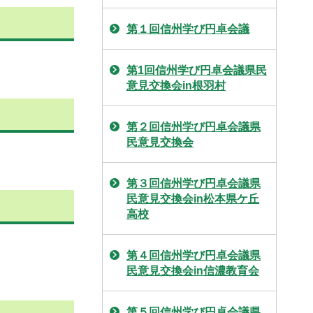
第１回信州学び円卓会議
第1回信州学び円卓会議県民
意見交換会in根羽村
第２回信州学び円卓会議県
民意見交換会
第３回信州学び円卓会議県
民意見交換会in松本県ケ丘
高校
第４回信州学び円卓会議県
民意見交換会in信濃教育会
第５回信州学び円卓会議県