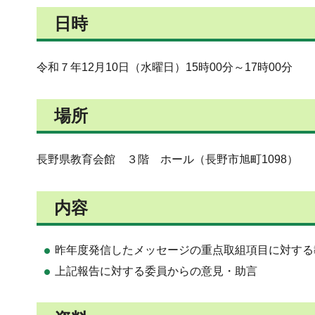
日時
令和７年12月10日（水曜日）15時00分～17時00分
場所
長野県教育会館 ３階 ホール（長野市旭町1098）
内容
昨年度発信したメッセージの重点取組項目に対する
上記報告に対する委員からの意見・助言