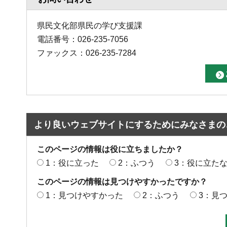
県民文化部県民の学び支援課
電話番号：026-235-7056
ファックス：026-235-7284
より良いウェブサイトにするためにみなさまの
このページの情報は役に立ちましたか？
1：役に立った
2：ふつう
3：役に立た
このページの情報は見つけやすかったですか？
1：見つけやすかった
2：ふつう
3：見