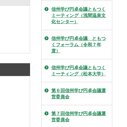
信州学び円卓会議ともつく
ミーティング（浅間温泉文
化センター）
信州学び円卓会議 ともつ
くフォーラム（令和７年
度）
信州学び円卓会議ともつく
ミーティング（松本大学）
第６回信州学び円卓会議運
営委員会
第７回信州学び円卓会議運
営委員会