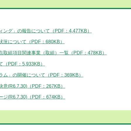
グ」の報告について（PDF：4,477KB）
について（PDF：680KB）
取組項目関連事業（取組）一覧（PDF：478KB）
DF：5,933KB）
ム」の開催について（PDF：369KB）
6.7.30)（PDF：267KB）
6.7.30)（PDF：674KB）