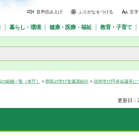
音声読み上げ
ふりがなをつける
文字
全
暮らし・環境
健康・医療・福祉
教育・子育て
県の組織一覧（本庁）
>
県民の学び支援課紹介
>
信州学び円卓会議等に
更新日：2