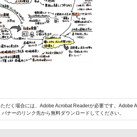
合には、Adobe Acrobat Readerが必要です。Adobe Acr
方は、バナーのリンク先から無料ダウンロードしてください。