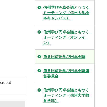
信州学び円卓会議ともつく
ミーティング（信州大学松
本キャンパス）
信州学び円卓会議ともつく
ミーティング（オンライ
ン）
第６回信州学び円卓会議
第５回信州学び円卓会議運
営委員会
obat
信州学び円卓会議ともつく
ミーティング（信州大学教
育学部）