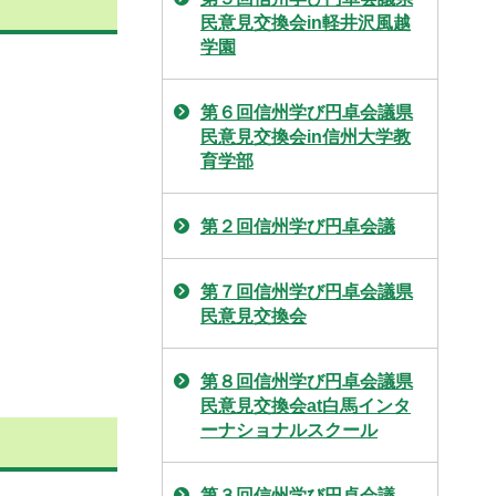
民意見交換会in軽井沢風越
学園
第６回信州学び円卓会議県
民意見交換会in信州大学教
育学部
第２回信州学び円卓会議
第７回信州学び円卓会議県
民意見交換会
第８回信州学び円卓会議県
民意見交換会at白馬インタ
ーナショナルスクール
第３回信州学び円卓会議