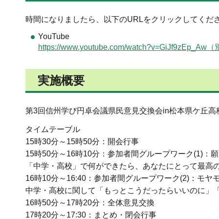
時間になりましたら、以下のURLをクリックしてくだ
YouTube
https://www.youtube.com/watch?v=GiJ
実施概要
第3回信州学び円卓会議県民意見交換会in松本県ケ丘高
タイムテーブル
15時30分～15時50分：開会行事
15時50分～16時10分：参加者間グループワーク(1)
「中学・高校」で何ができたら、あなたにとって最高
16時10分～16:40：参加者間グループワーク(2)：モ
中学・高校に関して「もっとこうだったらいいのに」
16時50分～17時20分：全体意見交換
17時20分～17:30：まとめ・閉会行事