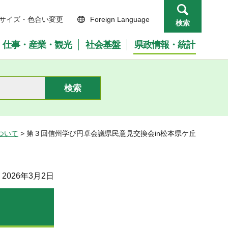
サイズ・色合い変更
Foreign Language
検索
仕事・産業・観光
社会基盤
県政情報・統計
ついて
> 第３回信州学び円卓会議県民意見交換会in松本県ケ丘
2026年3月2日