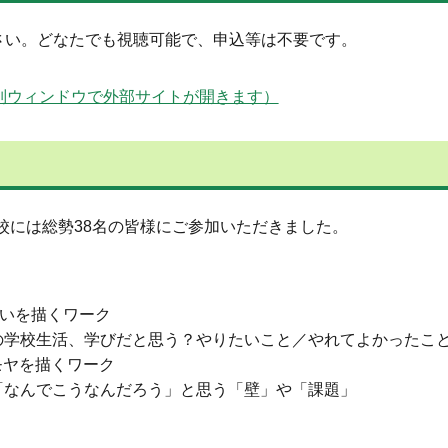
さい。どなたでも視聴可能で、申込等は不要です。
f9zEp_Aw（別ウィンドウで外部サイトが開きます）
校には総勢38名の皆様にご参加いただきました。
：願いを描くワーク
の学校生活、学びだと思う？やりたいこと／やれてよかったこ
ヤモヤを描くワーク
「なんでこうなんだろう」と思う「壁」や「課題」