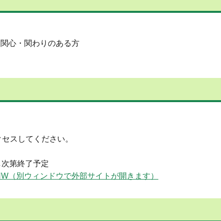
に関心・関わりのある方
クセスしてください。
し次第終了予定
r/WYiCZaAmHW（別ウィンドウで外部サイトが開きます）