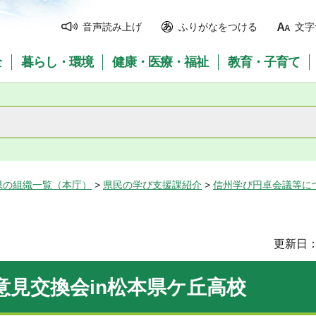
音声読み上げ
ふりがなをつける
文字
全
暮らし・環境
健康・医療・福祉
教育・子育て
県の組織一覧（本庁）
>
県民の学び支援課紹介
>
信州学び円卓会議等に
更新日：
意見交換会in松本県ケ丘高校