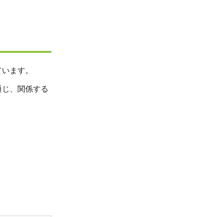
ています。
通じ、関係する